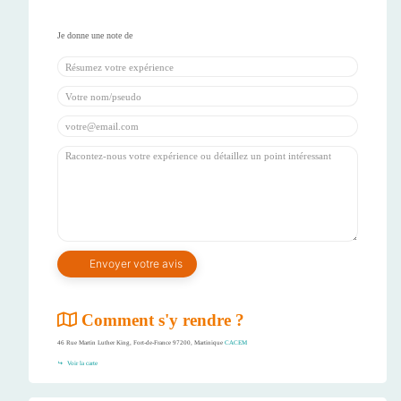
Comment s'y rendre ?
46 Rue Martin Luther King, Fort-de-France 97200, Martinique
CACEM
Voir la carte