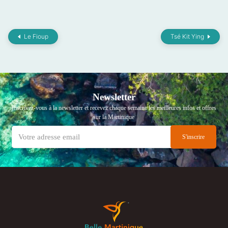
Le Fioup
Tsé Kit Ying
Newsletter
Inscrivez-vous à la newsletter et recevez chaque semaine les meilleures infos et offres
sur la Martinique