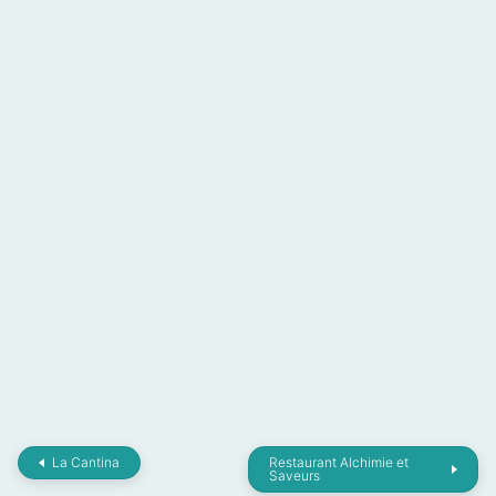
La Cantina
Restaurant Alchimie et
Saveurs