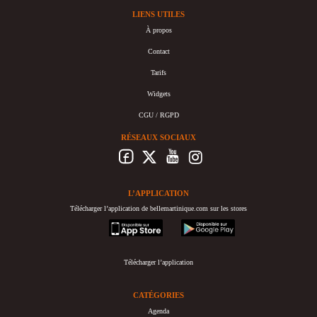
LIENS UTILES
À propos
Contact
Tarifs
Widgets
CGU / RGPD
RÉSEAUX SOCIAUX
L’APPLICATION
Télécharger l’application de bellemartinique.com sur les stores
appstore
googleplay
Télécharger l’application
CATÉGORIES
Agenda