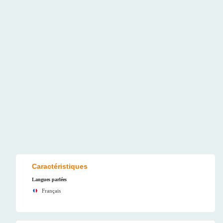
Caractéristiques
Langues parlées
Français