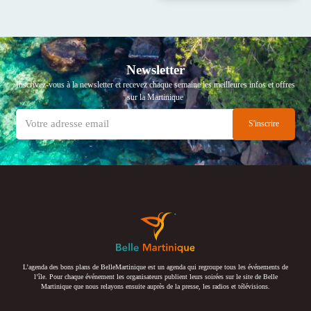
Newsletter
Inscrivez-vous à la newsletter et recevez chaque semaine les meilleures infos et offres
sur la Martinique
L’agenda des bons plans de BelleMartinique est un agenda qui regroupe tous les événements de
l’île. Pour chaque événement les organisateurs publient leurs soirées sur le site de Belle
Martinique que nous relayons ensuite auprès de la presse, les radios et télévisions.