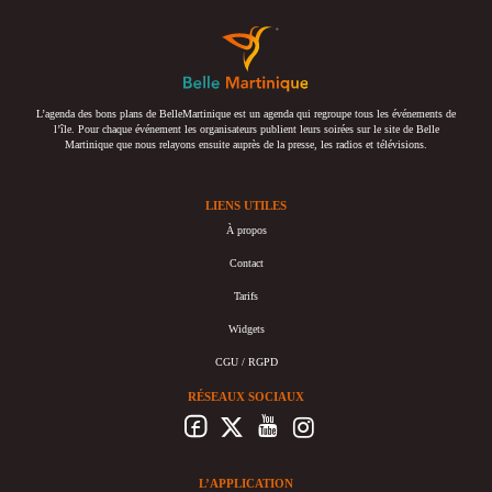
L’agenda des bons plans de BelleMartinique est un agenda qui regroupe tous les événements de
l’île. Pour chaque événement les organisateurs publient leurs soirées sur le site de Belle
Martinique que nous relayons ensuite auprès de la presse, les radios et télévisions.
LIENS UTILES
À propos
Contact
Tarifs
Widgets
CGU / RGPD
RÉSEAUX SOCIAUX
L’APPLICATION