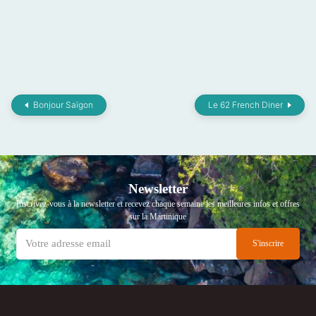
Bonjour Saïgon
Le 62 French Diner
Newsletter
Inscrivez-vous à la newsletter et recevez chaque semaine les meilleures infos et offres
sur la Martinique