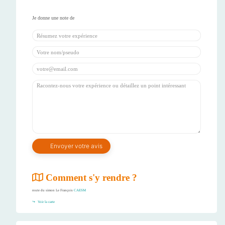
Comment s'y rendre ?
route du simon Le François
CAESM
Voir la carte