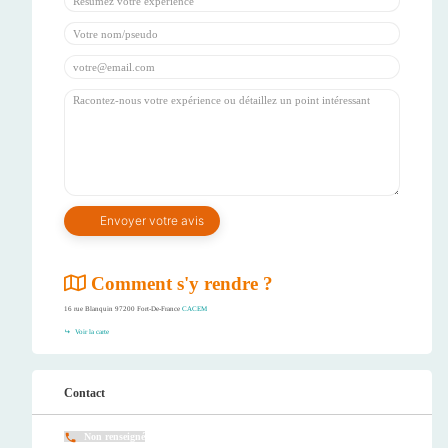
Comment s'y rendre ?
16 rue Blanquin 97200 Fort-De-France
CACEM
Voir la carte
Contact
Non renseigné