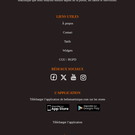
Martinique que nous relayons ensuite auprès de la presse, les radios et télévisions.
LIENS UTILES
À propos
Contact
Tarifs
Widgets
CGU / RGPD
RÉSEAUX SOCIAUX
L’APPLICATION
Télécharger l’application de bellemartinique.com sur les stores
appstore
googleplay
Télécharger l’application