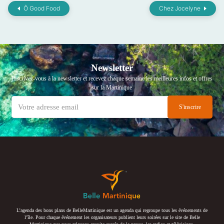
Ô Good Food
Chez Jocelyne
Newsletter
Inscrivez-vous à la newsletter et recevez chaque semaine les meilleures infos et offres
sur la Martinique
L’agenda des bons plans de BelleMartinique est un agenda qui regroupe tous les événements de
l’île. Pour chaque événement les organisateurs publient leurs soirées sur le site de Belle