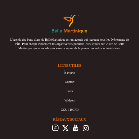
L’agenda des bons plans de BelleMartinique est un agenda qui regroupe tous les événements de
l’île. Pour chaque événement les organisateurs publient leurs soirées sur le site de Belle
Martinique que nous relayons ensuite auprès de la presse, les radios et télévisions.
LIENS UTILES
À propos
Contact
Tarifs
Widgets
CGU / RGPD
RÉSEAUX SOCIAUX