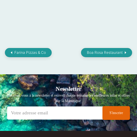
Farina Pizzas & Co
Boa Rosa Restaurant
Newsletter
Inscrivez-vous à la newsletter et recevez chaque semaine les meilleures infos et offres
sur la Martinique