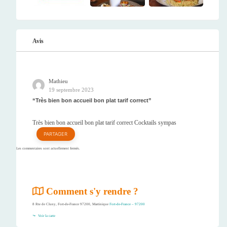
Avis
Mathieu
19 septembre 2023
Très bien bon accueil bon plat tarif correct
Très bien bon accueil bon plat tarif correct Cocktails sympas
PARTAGER
Les commentaires sont actuellement fermés.
Comment s'y rendre ?
8 Rte de Cluny, Fort-de-France 97200, Martinique
Fort-de-France – 97200
Voir la carte