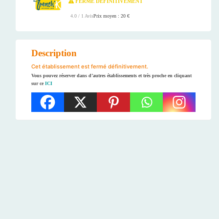
FERMÉ DÉFINITIVEMENT
Prix moyen : 20 €
4.0 / 1 Avis
Description
Cet établissement est fermé définitivement.
Vous pouvez réserver dans d’autres établissements et très proche en cliquant
sur ce
ICI