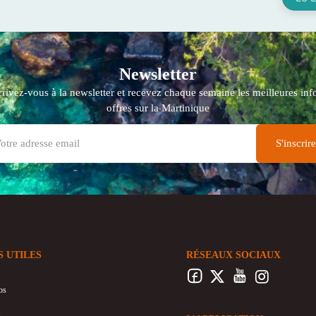
Newsletter
crivez-vous à la newsletter et recevez chaque semaine les meilleures info
offres sur la Martinique
S UTILES
RÉSEAUX SOCIAUX
os