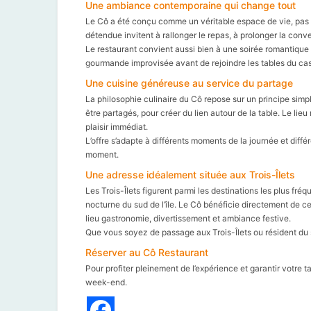
Une ambiance contemporaine qui change tout
Le Cô a été conçu comme un véritable espace de vie, pas
détendue invitent à rallonger le repas, à prolonger la conve
Le restaurant convient aussi bien à une soirée romantique 
gourmande improvisée avant de rejoindre les tables du casi
Une cuisine généreuse au service du partage
La philosophie culinaire du Cô repose sur un principe simp
être partagés, pour créer du lien autour de la table. Le lieu
plaisir immédiat.
L’offre s’adapte à différents moments de la journée et dif
moment.
Une adresse idéalement située aux Trois-Îlets
Les Trois-Îlets figurent parmi les destinations les plus fré
nocturne du sud de l’île. Le Cô bénéficie directement de ce
lieu gastronomie, divertissement et ambiance festive.
Que vous soyez de passage aux Trois-Îlets ou résident d
Réserver au Cô Restaurant
Pour profiter pleinement de l’expérience et garantir votre ta
week-end.