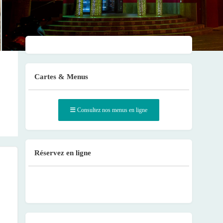
Cartes & Menus
Consultez nos menus en ligne
Réservez en ligne