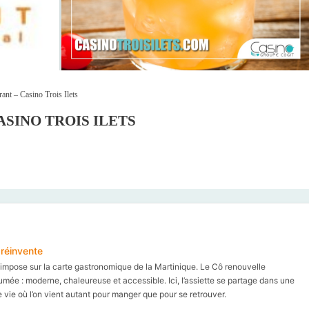
ant – Casino Trois Ilets
ASINO TROIS ILETS
 réinvente
’impose sur la carte gastronomique de la Martinique. Le Cô renouvelle
umée : moderne, chaleureuse et accessible. Ici, l’assiette se partage dans une
vie où l’on vient autant pour manger que pour se retrouver.