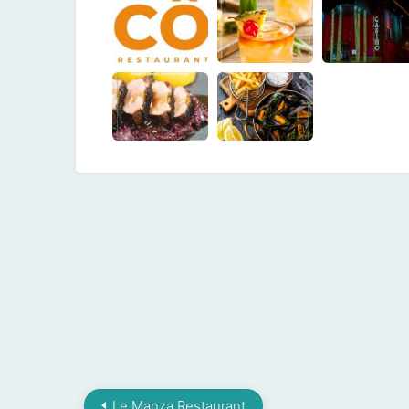
Le Manza Restaurant