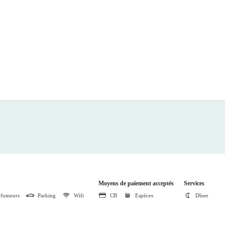
Moyens de paiement acceptés
Services
fumeurs
Parking
Wifi
CB
Espèces
Dîner