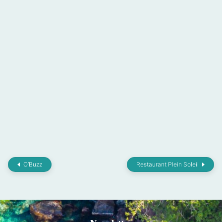
O’Buzz
Restaurant Plein Soleil