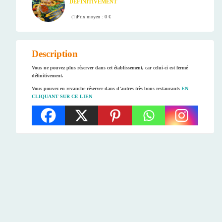
DÉFINITIVEMENT
Prix moyen : 0 €
(
1
)
Description
Vous ne pouvez plus réserver dans cet établissement, car celui-ci est fermé
définitivement.
Vous pouvez en revanche réserver dans d’autres très bons restaurants
EN
CLIQUANT SUR CE LIEN