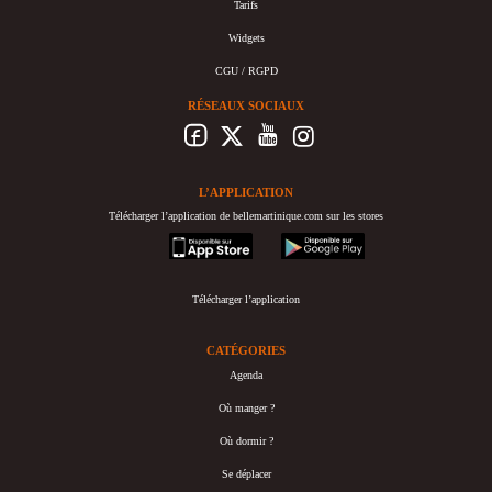
Tarifs
Widgets
CGU / RGPD
RÉSEAUX SOCIAUX
L’APPLICATION
Télécharger l’application de bellemartinique.com sur les stores
appstore
googleplay
Télécharger l’application
CATÉGORIES
Agenda
Où manger ?
Où dormir ?
Se déplacer