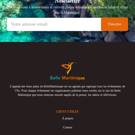
Newsletter
Inscrivez-vous à la newsletter et recevez chaque semaine les meilleures infos et offres
sur la Martinique
L’agenda des bons plans de BelleMartinique est un agenda qui regroupe tous les événements de
l’île. Pour chaque événement les organisateurs publient leurs soirées sur le site de Belle
Martinique que nous relayons ensuite auprès de la presse, les radios et télévisions.
LIENS UTILES
À propos
Contact