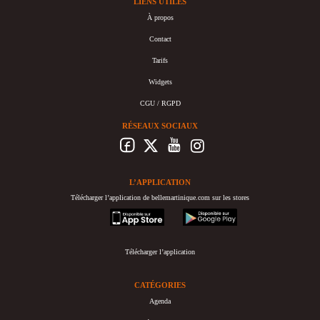
LIENS UTILES
À propos
Contact
Tarifs
Widgets
CGU / RGPD
RÉSEAUX SOCIAUX
L’APPLICATION
Télécharger l’application de bellemartinique.com sur les stores
appstore
googleplay
Télécharger l’application
CATÉGORIES
Agenda