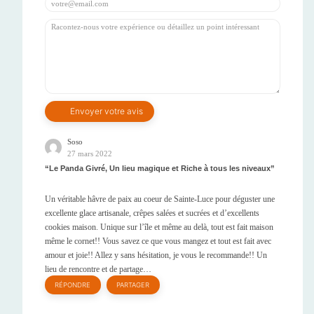
Soso
27 mars 2022
Le Panda Givré, Un lieu magique et Riche à tous les niveaux
Un véritable hâvre de paix au coeur de Sainte-Luce pour déguster une
excellente glace artisanale, crêpes salées et sucrées et d’excellents
cookies maison. Unique sur l’île et même au delà, tout est fait maison
même le cornet!! Vous savez ce que vous mangez et tout est fait avec
amour et joie!! Allez y sans hésitation, je vous le recommande!! Un
lieu de rencontre et de partage…
RÉPONDRE
PARTAGER