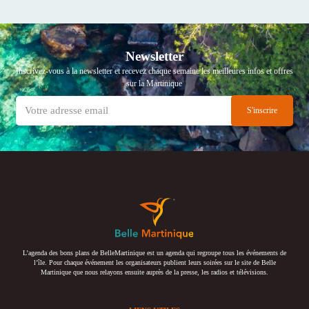
Newsletter
Inscrivez-vous à la newsletter et recevez chaque semaine les meilleures infos et offres
sur la Martinique
L’agenda des bons plans de BelleMartinique est un agenda qui regroupe tous les événements de
l’île. Pour chaque événement les organisateurs publient leurs soirées sur le site de Belle
Martinique que nous relayons ensuite auprès de la presse, les radios et télévisions.