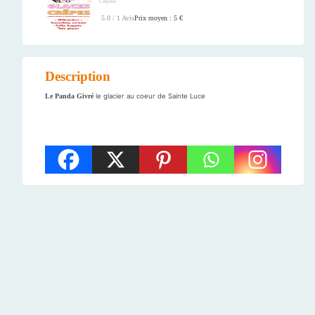
Crêperie
Prix moyen : 5 €
5.0 / 1 Avis
Description
Le Panda Givré
le glacier au coeur de Sainte Luce