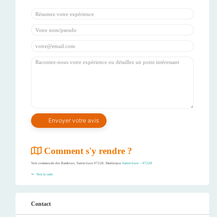
Comment s'y rendre ?
Voie communale des Bambous, Sainte-Luce 97228, Martinique
Sainte-Luce – 97228
Voir la carte
Contact