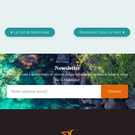
Le Set de Martinique
Restaurant Sous Le Vent
Newsletter
Inscrivez-vous à la newsletter et recevez chaque semaine les meilleures infos et offres
sur la Martinique