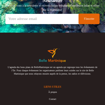
Newsletter
Inscrivez-vous à la newsletter et recevez chaque semaine les meilleures infos et offres
sur la Martinique
L’agenda des bons plans de BelleMartinique est un agenda qui regroupe tous les événements de
l’île. Pour chaque événement les organisateurs publient leurs soirées sur le site de Belle
Martinique que nous relayons ensuite auprès de la presse, les radios et télévisions.
LIENS UTILES
À propos
Contact