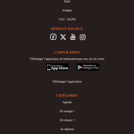
Tarifs
Widgets
CGU / RGPD
RÉSEAUX SOCIAUX
L’APPLICATION
Télécharger l’application de bellemartinique.com sur les stores
appstore
googleplay
Télécharger l’application
CATÉGORIES
Agenda
Où manger ?
Où dormir ?
Se déplacer