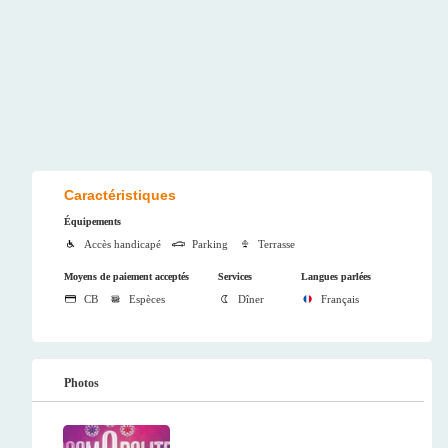
Caractéristiques
Équipements
Accès handicapé
Parking
Terrasse
Moyens de paiement acceptés
Services
Langues parlées
CB
Espèces
Dîner
Français
Photos