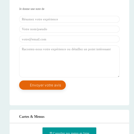
Cartes & Menus
Consultez nos menus en ligne