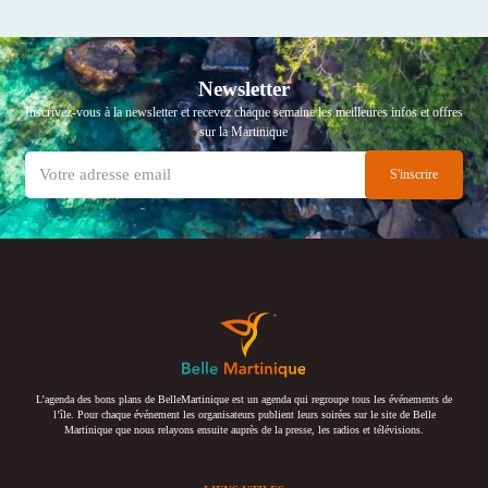
Newsletter
Inscrivez-vous à la newsletter et recevez chaque semaine les meilleures infos et offres
sur la Martinique
L’agenda des bons plans de BelleMartinique est un agenda qui regroupe tous les événements de
l’île. Pour chaque événement les organisateurs publient leurs soirées sur le site de Belle
Martinique que nous relayons ensuite auprès de la presse, les radios et télévisions.