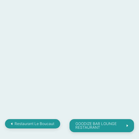
Restaurant Le Boucaut
GOODIZE BAR LOUNGE
RESTAURANT