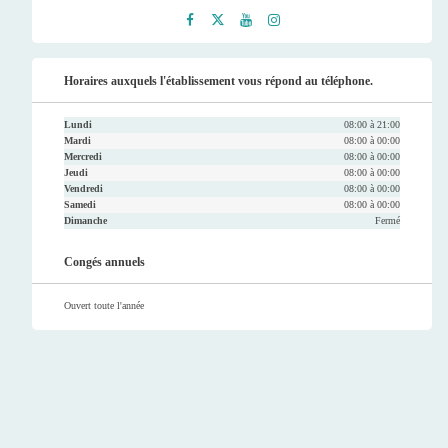
Faceb
Twitt
Youtu
Instag
ook
er
be
ram
Horaires auxquels l'établissement vous répond au téléphone.
Lundi
08:00 à 21:00
Mardi
08:00 à 00:00
Mercredi
08:00 à 00:00
Jeudi
08:00 à 00:00
Vendredi
08:00 à 00:00
Samedi
08:00 à 00:00
Dimanche
Fermé
Congés annuels
Ouvert toute l'année