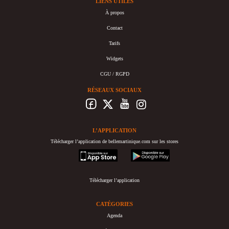
LIENS UTILES
À propos
Contact
Tarifs
Widgets
CGU / RGPD
RÉSEAUX SOCIAUX
L’APPLICATION
Télécharger l’application de bellemartinique.com sur les stores
appstore
googleplay
Télécharger l’application
CATÉGORIES
Agenda