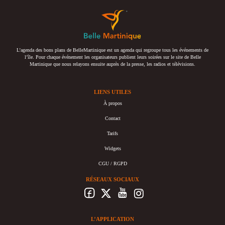
L’agenda des bons plans de BelleMartinique est un agenda qui regroupe tous les événements de
l’île. Pour chaque événement les organisateurs publient leurs soirées sur le site de Belle
Martinique que nous relayons ensuite auprès de la presse, les radios et télévisions.
LIENS UTILES
À propos
Contact
Tarifs
Widgets
CGU / RGPD
RÉSEAUX SOCIAUX
L’APPLICATION