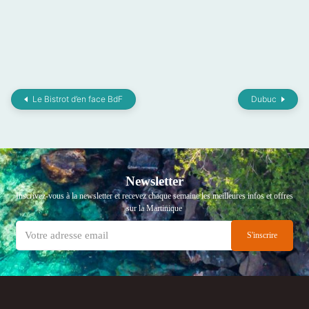
Le Bistrot d’en face BdF
Dubuc
Newsletter
Inscrivez-vous à la newsletter et recevez chaque semaine les meilleures infos et offres
sur la Martinique