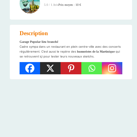
Prix moyen : 10 €
5.0 / 1 Avis
Description
Garage Popular lieu branché
Cadre sympa dans un restaurant en plein centre-ville avec des concerts
régulièrement. C’est aussi le repère des
humoristes de la Martinique
qui
se retrouvent içi pour tester leurs nouveaux sketchs.