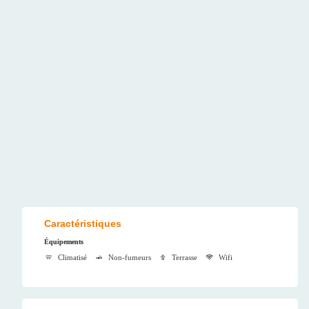
Caractéristiques
Équipements
Climatisé
Non-fumeurs
Terrasse
Wifi