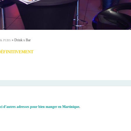
»
Drink s Bar
 & PUBS
ÉFINITIVEMENT
ci d’autres adresses pour bien manger en Martinique
.