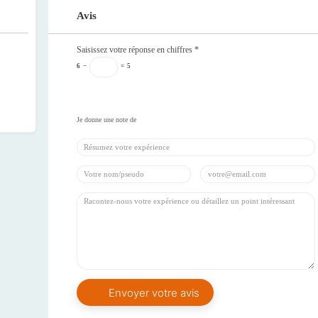
Avis
Saisissez votre réponse en chiffres
*
6
−
=
5