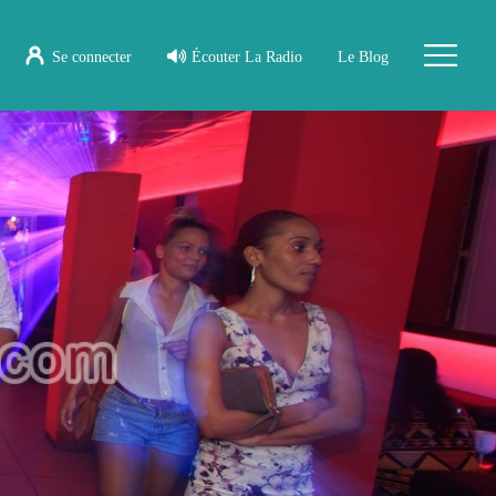
Se connecter
Écouter La Radio
Le Blog