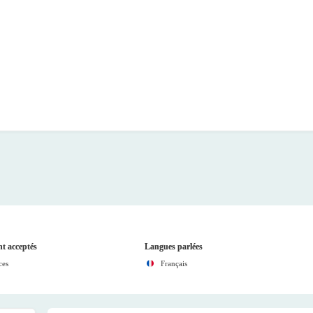
t acceptés
Langues parlées
ces
Français