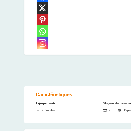
Caractéristiques
Équipements
Moyens de paiemen
Climatisé
CB
Espè