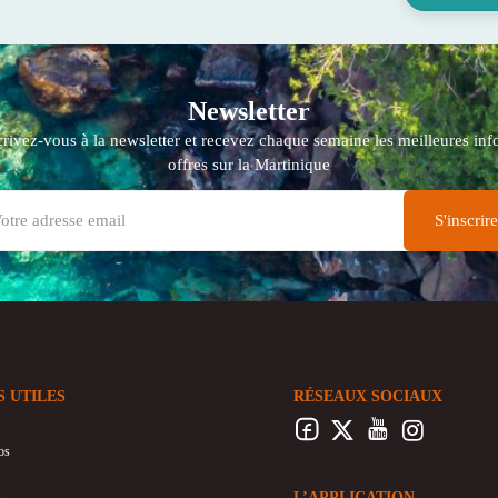
Newsletter
crivez-vous à la newsletter et recevez chaque semaine les meilleures info
offres sur la Martinique
S UTILES
RÉSEAUX SOCIAUX
os
L’APPLICATION