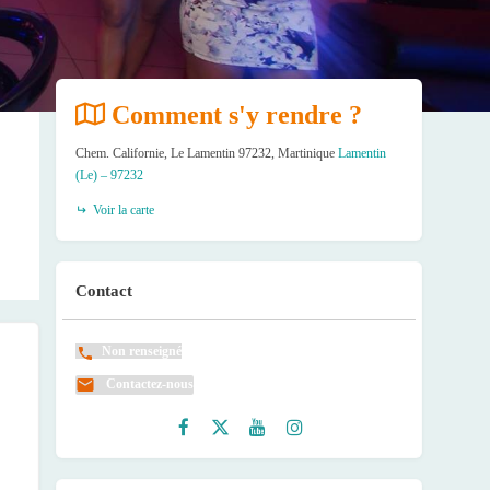
Comment s'y rendre ?
Chem. Californie, Le Lamentin 97232, Martinique
Lamentin
(Le) – 97232
Voir la carte
Contact
Non renseigné
Contactez-nous
Faceb
Twitte
Youtu
Instag