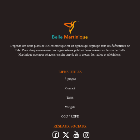
L’agenda des bons plans de BelleMartinique est un agenda qui regroupe tous les événements de
l’île. Pour chaque événement les organisateurs publient leurs soirées sur le site de Belle
Martinique que nous relayons ensuite auprès de la presse, les radios et télévisions.
LIENS UTILES
À propos
Contact
Tarifs
Widgets
CGU / RGPD
RÉSEAUX SOCIAUX