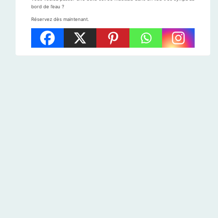
bord de l’eau ?
Réservez dès maintenant.