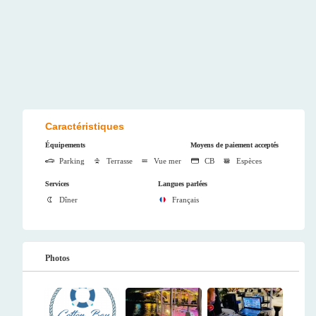
Caractéristiques
Équipements
Moyens de paiement acceptés
Parking
Terrasse
Vue mer
CB
Espèces
Services
Langues parlées
Dîner
Français
Photos