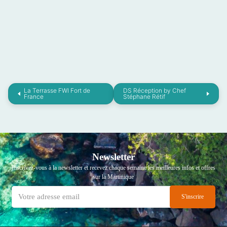
La Terrasse FWI Fort de
DS Réception by Chef
France
Stéphane Rétif
Newsletter
Inscrivez-vous à la newsletter et recevez chaque semaine les meilleures infos et offres
sur la Martinique