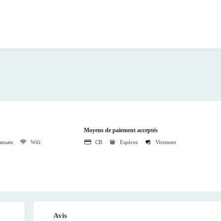
Moyens de paiement acceptés
ansats
Wifi
CB
Espèces
Virement
Avis