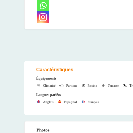
Caractéristiques
Équipements
Climatisé
Parking
Piscine
Terrasse
Tr
Langues parlées
Anglais
Espagnol
Français
Photos