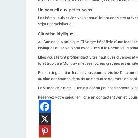
Un accueil aux petits soins
Les hôtes Louis et Jen vous accueilleront dès votre arrivée
séjour paradisiaque.
Situation idyllique
Au Sud de la Martinique, Ti Verger bénéficie d’une localisa
idylliques au sable blond avec vue sur le Rocher du diaman
Elles vous feront profiter d’activités nautiques diverses et
forêt tropicale Montravail et ses roches gravées est un si
Pour la dégustation locale, vous pourrez visitez l’ancienne d
cuisine caribéenne dans de nombreux restaurants en bord 
Le village de Sainte-Luce est connu pour ses nombreux pêc
Réservez votre séjour en ligne en contactant Jen et Louis