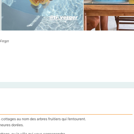
Verger
cottages au nom des arbres fruitiers qui l’entourent.
heures dorées.
ttage, ou la villa qui vous correspondra.