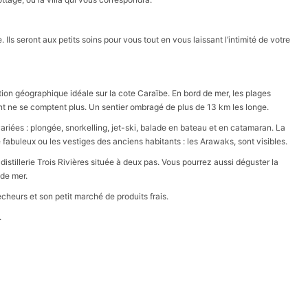
. Ils seront aux petits soins pour vous tout en vous laissant l’intimité de votre
tion géographique idéale sur la cote Caraïbe. En bord de mer, les plages
t ne se comptent plus. Un sentier ombragé de plus de 13 km les longe.
 variées : plongée, snorkelling, jet-ski, balade en bateau et en catamaran. La
te fabuleux ou les vestiges des anciens habitants : les Arawaks, sont visibles.
istillerie Trois Rivières située à deux pas. Vous pourrez aussi déguster la
de mer.
heurs et son petit marché de produits frais.
.