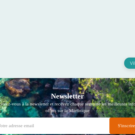
Vi
Newsletter
crivez-vous à la newsletter et recevez chaque semaine les meilleures info
offres sur la Martinique