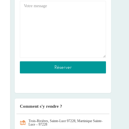
Comment s'y rendre ?
Trois-Rivières, Sainte-Luce 97228, Martinique
Sainte-
Luce – 97228