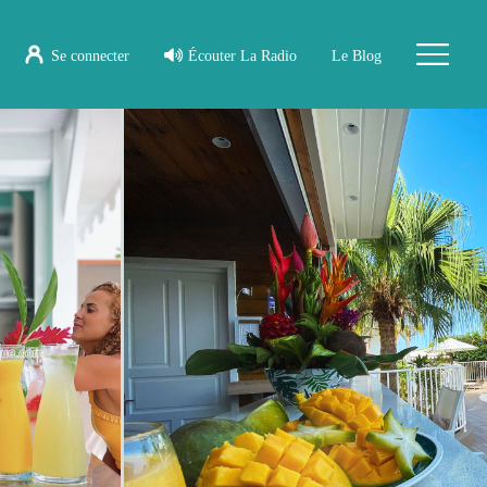
Se connecter
Écouter La Radio
Le Blog