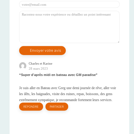
Charles et Karine
28 mars 2023
Super d'après midi en bateau avec GM paradise
Je suis aller en Bateau avec Greg une demi journée de rêve, aller voir
les ilêts, les baignades, visite des ruines, repas, boissons, des gens
extrêmement sympatique, je recommande fortement leurs services.
RÉPONDRE
PARTAGER