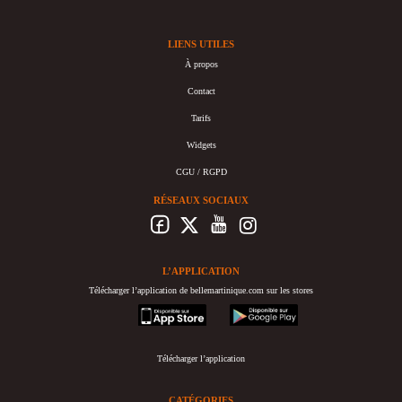
LIENS UTILES
À propos
Contact
Tarifs
Widgets
CGU / RGPD
RÉSEAUX SOCIAUX
L’APPLICATION
Télécharger l’application de bellemartinique.com sur les stores
appstore
googleplay
Télécharger l’application
CATÉGORIES