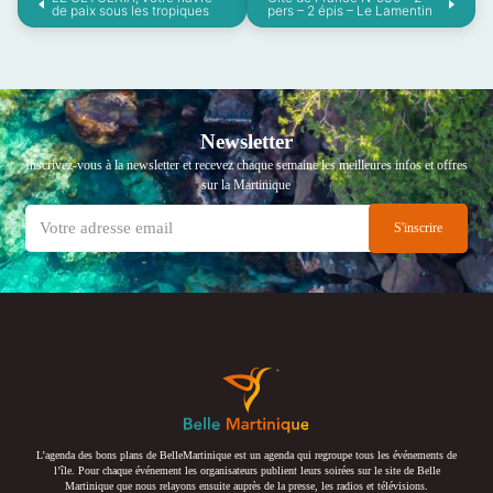
de paix sous les tropiques
pers – 2 épis – Le Lamentin
Newsletter
Inscrivez-vous à la newsletter et recevez chaque semaine les meilleures infos et offres
sur la Martinique
L’agenda des bons plans de BelleMartinique est un agenda qui regroupe tous les événements de
l’île. Pour chaque événement les organisateurs publient leurs soirées sur le site de Belle
Martinique que nous relayons ensuite auprès de la presse, les radios et télévisions.