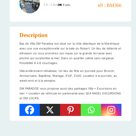
réf : BM366
8 pers.
5.0 / 1 Avis
Description
Bas de Villa GM Paradise est situé sur la côte atlantique de la Martinique
avec une vue exceptionnelle sur la baie du Robert. Un lieu de détente et
d’évasion où vous prendrez vos repas sur la grande terrasse avec
piscine qui surplombe la mer. Dans un quartier calme sans sargasse.
Possibilité 6 à 8 couchages.
Villa entièrement climatisée. Un lieu de fête en journée pour Brunch,
Anniversaire, Baptême, Mariage, EVJF, EVJG. Location à la journée, au
week-end et à la semaine.
GM PARADISE vous propose aussi des packages Villa + Excursions en
mer + Location de véhicule en partenariat avec SEA ANGEL EXCURSIONS
et GM LOCA’S.