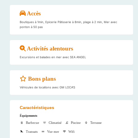
Accès
Boutiques à 1min, Epicerie Pâtisserie à 8min, plage à 2 min, Mer avec
ponton à 50 pas
Activités alentours
Excursions et balades en mer avec SEA ANGEL
Bons plans
Véhicules de locations avec GM LOCA'S
Caractéristiques
Équipements
Barbecue
Climatisé
Piscine
Terrasse
Transats
Vue mer
Wifi