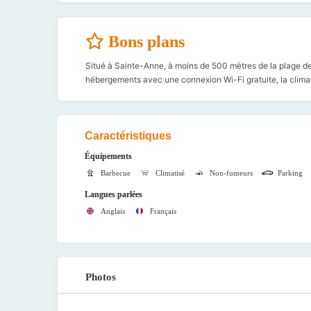
Bons plans
Situé à Sainte-Anne, à moins de 500 mètres de la plage de
hébergements avec une connexion Wi-Fi gratuite, la climati
Caractéristiques
Équipements
Barbecue
Climatisé
Non-fumeurs
Parking
Langues parlées
Anglais
Français
Photos