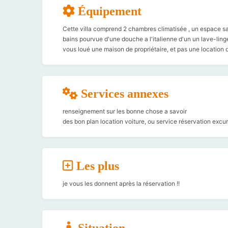
Équipement
Cette villa comprend 2 chambres climatisée , un espace salo
bains pourvue d'une douche a l'italienne d'un un lave-ling
vous loué une maison de propriétaire, et pas une location de
Services annexes
renseignement sur les bonne chose a savoir
des bon plan location voiture, ou service réservation exc
Les plus
je vous les donnent après la réservation !!
Situation