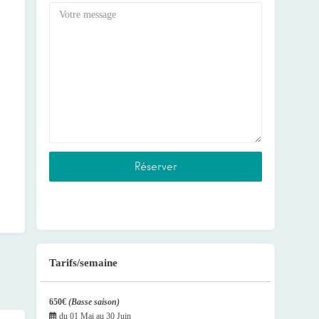
Tarifs/semaine
650€
(Basse saison)
du
01 Mai
au
30 Juin