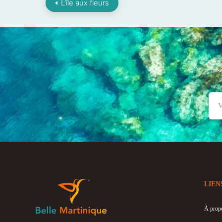
L’île aux fleurs
Ins
LIEN
À prop