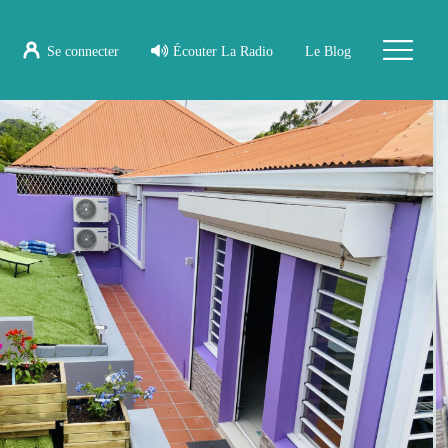
Se connecter
Écouter La Radio
Le Blog