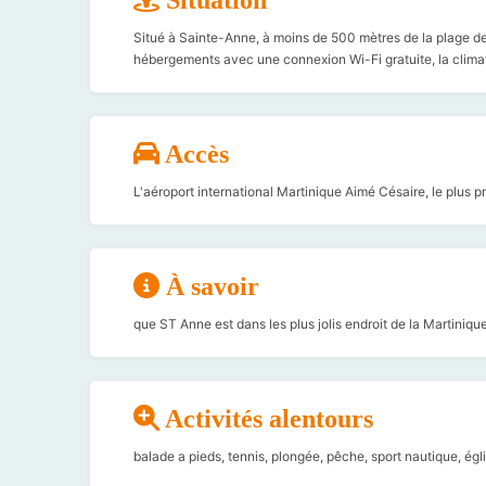
Situé à Sainte-Anne, à moins de 500 mètres de la plage de
hébergements avec une connexion Wi-Fi gratuite, la climati
Accès
L'aéroport international Martinique Aimé Césaire, le plus p
À savoir
que ST Anne est dans les plus jolis endroit de la Martiniqu
Activités alentours
balade a pieds, tennis, plongée, pêche, sport nautique, égl