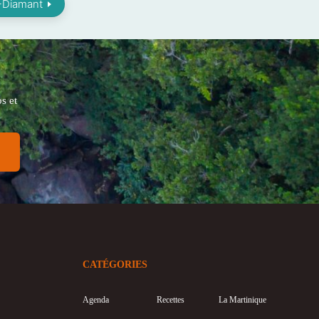
-Diamant
s et
CATÉGORIES
Agenda
Recettes
La Martinique