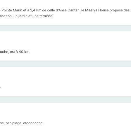
 Pointe Marin et à 2,4 km de celle d'Anse Caritan, le Maelya House propose des
sation, un jardin et une terrasse.
roche, est à 40 km.
e
ise, bar, plage, etcccccccc