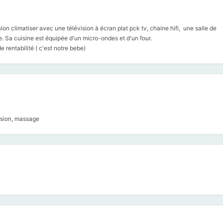
n climatiser avec une télévision à écran plat pck tv, chaine hifi, une salle de
e. Sa cuisine est équipée d'un micro-ondes et d'un four.
 rentabilité ( c'est notre bebe)
ursion, massage