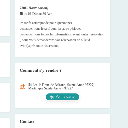
750€
(Haute saison)
du
01 Déc
au
30 Avr
les tarifs corresponde pour 4personnes
demander nous le tarif pour les autre périodes
demander nous toutes les informations avant toutes réservation
( nous vous demanderons vos réservation de billet d
avion)après toute réservation
Comment s'y rendre ?
54 Lot. le Dom. de Belfond, Sainte-Anne 97227,
Martinique
Sainte-Anne – 97227
Voir la carte
Contact