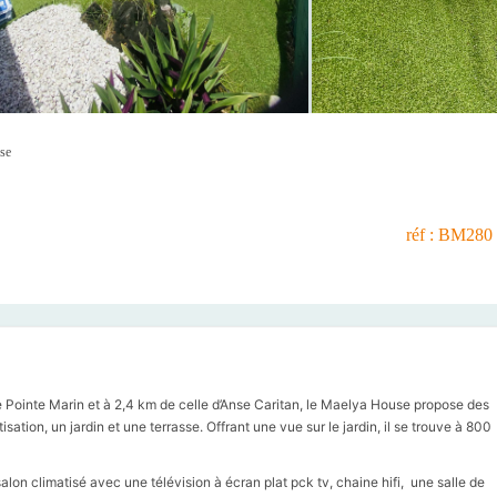
se
réf : BM280
 Pointe Marin et à 2,4 km de celle d’Anse Caritan, le Maelya House propose des
tion, un jardin et une terrasse. Offrant une vue sur le jardin, il se trouve à 800
lon climatisé avec une télévision à écran plat pck tv, chaine hifi, une salle de