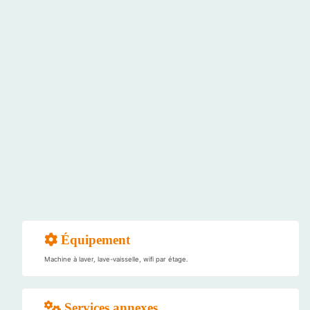
Équipement
Machine à laver, lave-vaisselle, wifi par étage.
Services annexes