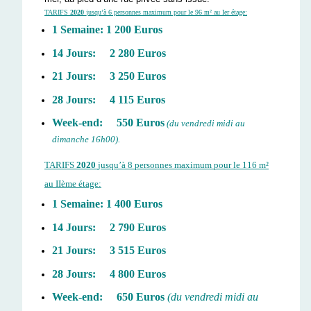
TARIFS
2020
jusqu’à 6 personnes maximum pour le 96 m² au Ier étage:
1 Semaine: 1 200 Euros
14 Jours: 2 280 Euros
21 Jours: 3 250 Euros
28 Jours: 4 115 Euros
Week-end: 550 Euros
(du vendredi midi au
dimanche 16h00).
TARIFS
2020
jusqu’à 8 personnes maximum pour le 116 m²
au IIème étage:
1 Semaine: 1 400 Euros
14 Jours: 2 790 Euros
21 Jours: 3 515 Euros
28 Jours: 4 800 Euros
Week-end: 650 Euros
(du vendredi midi au