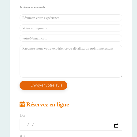
Réservez en ligne
Du
Au