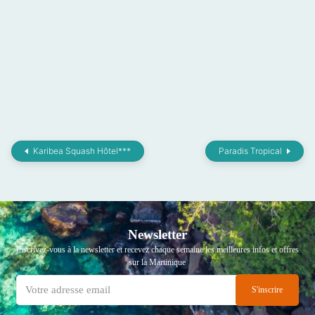
Karibea Squash Hôtel***
Paradis Tropical
Newsletter
Inscrivez-vous à la newsletter et recevez chaque semaine les meilleures infos et offres
sur la Martinique