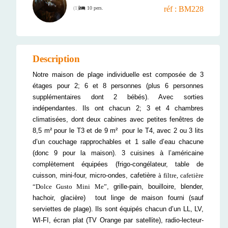
réf : BM228
10 pers.
(
1
)
Description
Notre maison de plage individuelle est composée de 3
étages pour 2; 6 et 8 personnes (plus 6 personnes
supplémentaires dont 2 bébés). Avec sorties
indépendantes. Ils ont chacun 2; 3 et 4 chambres
climatisées, dont deux cabines avec petites fenêtres de
8,5 m² pour le T3 et de 9 m² pour le T4, avec 2 ou 3 lits
d’un couchage rapprochables et 1 salle d’eau chacune
(donc 9 pour la maison). 3 cuisines à l’américaine
complètement équipées (frigo-congélateur, table de
cuisson, mini-four, micro-ondes, cafetière
à filtre
, cafetière
“Dolce Gusto Mini Me”
, grille-pain, bouilloire, blender,
hachoir, glacière) tout linge de maison fourni (sauf
serviettes de plage). Ils sont équipés chacun d’un LL, LV,
WI-FI, écran plat (TV Orange par satellite), radio-lecteur-