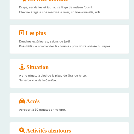
Draps, serviettes et tout autre linge de maison fourni.
Chaque étage a une machine à laver, un lave-vaisselle, wifi.
Les plus
Douches extérieures, salons de jardin.
Possibilité de commander les courses pour votre arrivée ou repas.
Situation
A une minute à pied de la plage de Grande Anse.
Superbe vue de la Caraïbe.
Accès
Aéroport à 30 minutes en voiture.
Activités alentours