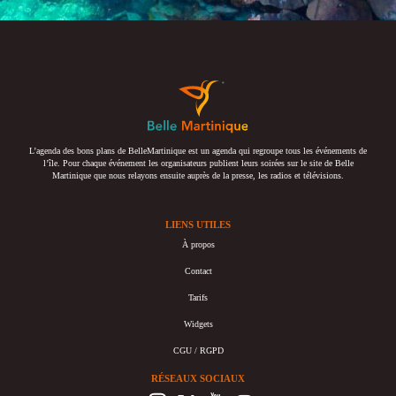
L’agenda des bons plans de BelleMartinique est un agenda qui regroupe tous les événements de
l’île. Pour chaque événement les organisateurs publient leurs soirées sur le site de Belle
Martinique que nous relayons ensuite auprès de la presse, les radios et télévisions.
LIENS UTILES
À propos
Contact
Tarifs
Widgets
CGU / RGPD
RÉSEAUX SOCIAUX