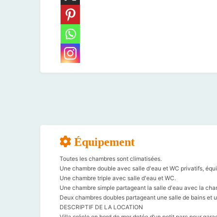
Équipement
Toutes les chambres sont climatisées.
Une chambre double avec salle d'eau et WC privatifs, équip
Une chambre triple avec salle d'eau et WC.
Une chambre simple partageant la salle d'eau avec la cham
Deux chambres doubles partageant une salle de bains et 
DESCRIPTIF DE LA LOCATION
Villa créole en bord de mer dotée d’un petit parc pour garag