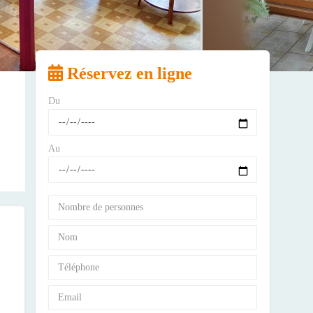
Réservez en ligne
Du
Au