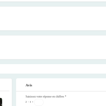
Avis
Saisissez votre réponse en chiffres
*
2
−
1
=