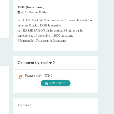
1500€
(Haute saison)
du
15 Nov
au
31 Mar
tarif HAUTE SAISON du 1er mars au 15 novembre et du 1er
juillet au 31 août : 1500€ la semaine
tarif BASSE SAISON du 1er avril au 30 juin et du 1er
septembre au 14 novembre : 1300€ la semaine
Réduction de 10% à partir de 2 semaines
Comment s'y rendre ?
François (Le) – 97240
Voir la carte
Contact