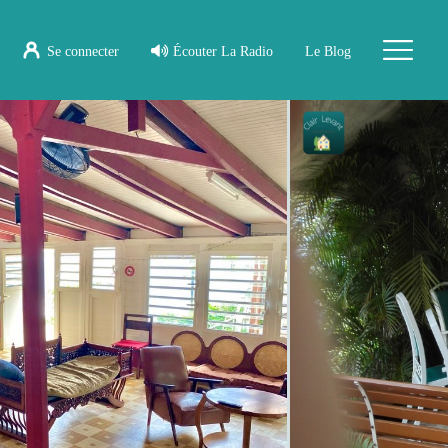
Se connecter
Écouter La Radio
Le Blog