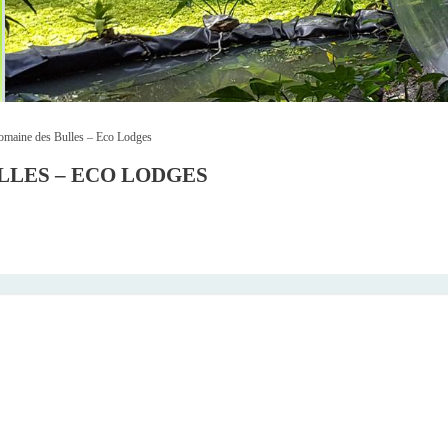
omaine des Bulles – Eco Lodges
LLES – ECO LODGES