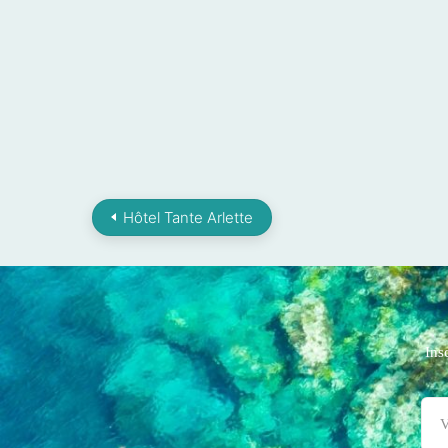
Hôtel Tante Arlette
Ins