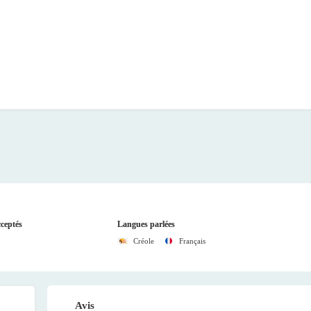
ceptés
Langues parlées
Créole
Français
Avis