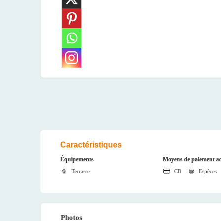
Caractéristiques
Équipements
Moyens de paiement ac
Terrasse
CB
Espèces
Photos