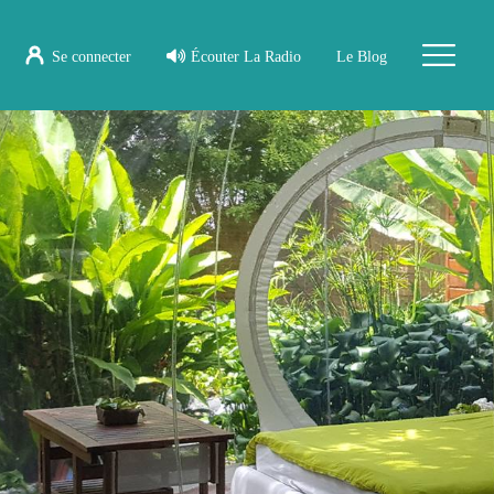
Se connecter
Écouter La Radio
Le Blog