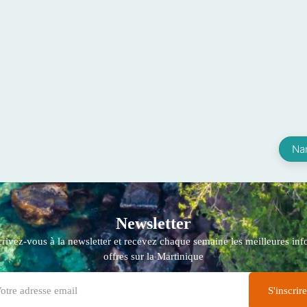
Na
Newsletter
crivez-vous à la newsletter et recevez chaque semaine les meilleures info
offres sur la Martinique