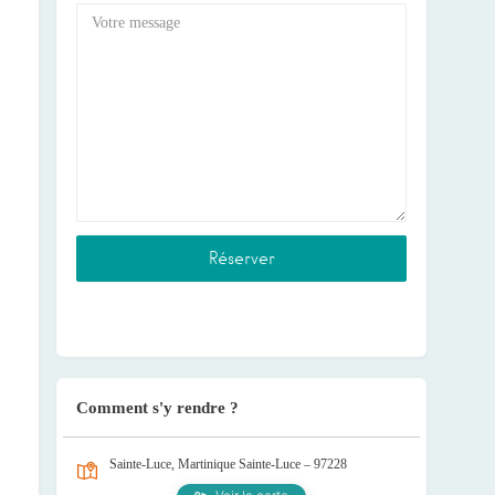
Comment s'y rendre ?
Sainte-Luce, Martinique
Sainte-Luce – 97228