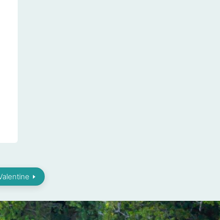
 Valentine