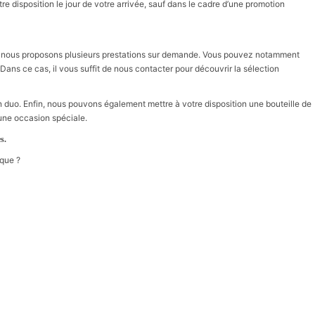
otre disposition le jour de votre arrivée, sauf dans le cadre d’une promotion
e, nous proposons plusieurs prestations sur demande. Vous pouvez notamment
 Dans ce cas, il vous suffit de nous contacter pour découvrir la sélection
duo. Enfin, nous pouvons également mettre à votre disposition une bouteille de
 une occasion spéciale.
s.
ique ?