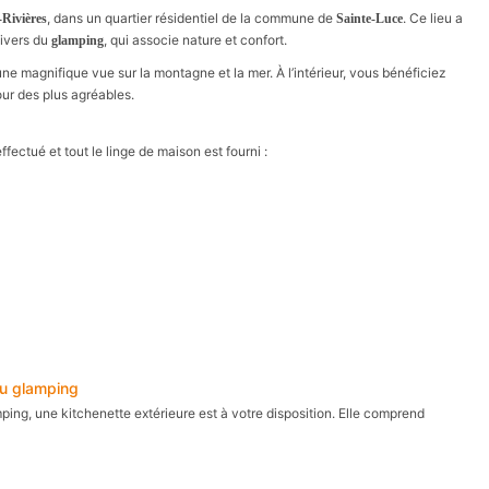
, dans un quartier résidentiel de la commune de
. Ce lieu a
-Rivières
Sainte-Luce
nivers du
, qui associe nature et confort.
glamping
une magnifique vue sur la montagne et la mer. À l’intérieur, vous bénéficiez
ur des plus agréables.
ffectué et tout le linge de maison est fourni :
du glamping
ping, une kitchenette extérieure est à votre disposition. Elle comprend