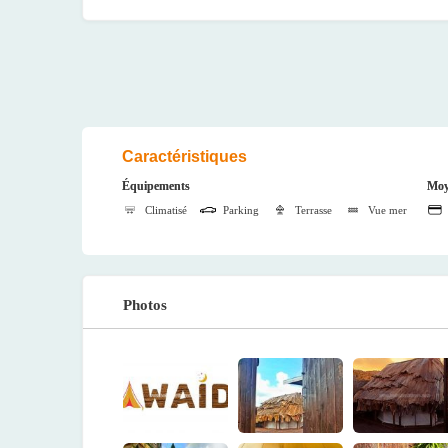
Caractéristiques
Équipements
Moy
Climatisé
Parking
Terrasse
Vue mer
Photos