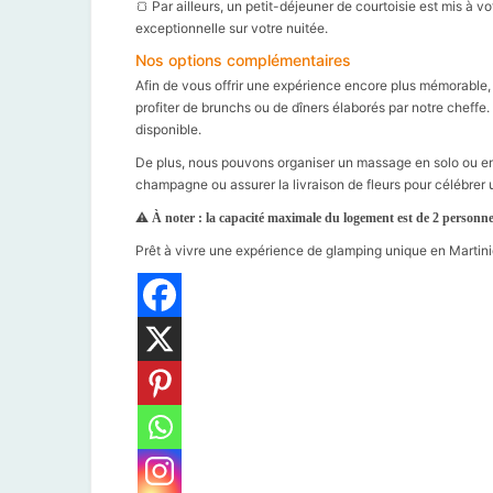
🍞 Par ailleurs, un petit-déjeuner de courtoisie est mis à v
exceptionnelle sur votre nuitée.
Nos options complémentaires
Afin de vous offrir une expérience encore plus mémorabl
profiter de brunchs ou de dîners élaborés par notre cheffe.
disponible.
De plus, nous pouvons organiser un massage en solo ou en 
champagne ou assurer la livraison de fleurs pour célébrer
⚠️
À noter : la capacité maximale du logement est de 2 personne
Prêt à vivre une expérience de glamping unique en Martin