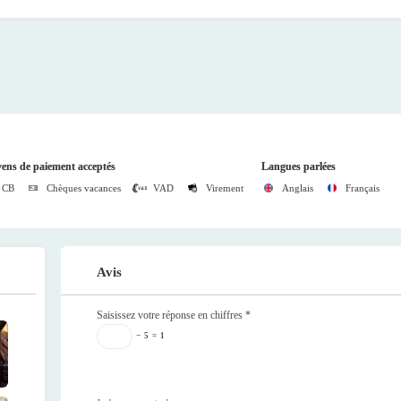
ens de paiement acceptés
Langues parlées
CB
Chèques vacances
VAD
Virement
Anglais
Français
Avis
Saisissez votre réponse en chiffres
*
−
5
=
1