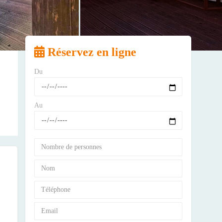
Réservez en ligne
Du
Au