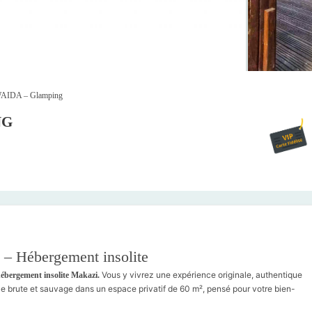
IDA – Glamping
NG
Hébergement insolite
Vous y vivrez une expérience originale, authentique
ébergement insolite Makazi.
ce brute et sauvage dans un espace privatif de 60 m², pensé pour votre bien-