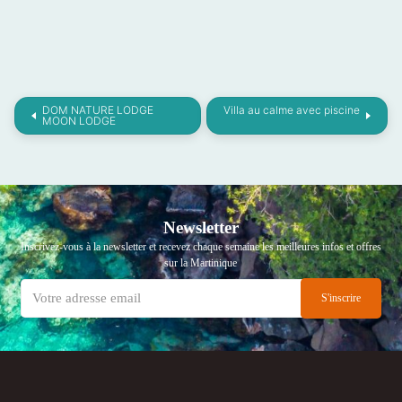
DOM NATURE LODGE
Villa au calme avec piscine
MOON LODGE
Newsletter
Inscrivez-vous à la newsletter et recevez chaque semaine les meilleures infos et offres
sur la Martinique