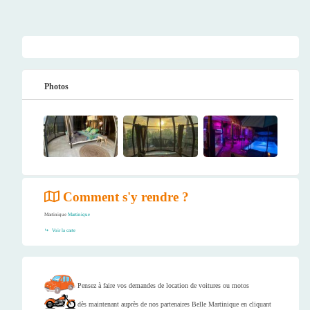
Photos
Comment s'y rendre ?
Martinique
Martinique
Voir la carte
Pensez à faire vos demandes de location de voitures ou motos
dès maintenant auprès de nos partenaires Belle Martinique en cliquant