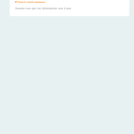
Prenez le contrôle maintenant.
Assurez-vous que vos informations sont à jour.