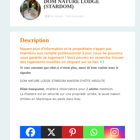
DOM NATURE LODGE
(STARDOM)
Prix moyen : Non renseigné
(
1
)
Description
N’ayant plus d’information et le propriétaire n’ayant pas
maintenu son compte professionnel à jour, nous ne pouvons
vous garantir ce logement ! Vous pouvez en revanche trouver
des logements insolites en cliquant sur ce lien
ICI
Si vous constatez que celui-ci n’existe plus, merci de bien vouloir nous le
signaler.
DOM NATURE LODGE STARDOM MAISON D’HÔTE INSOLITE
Dôme transparent
, chambre observatoire pour
2 adultes
maximum.
La chambre est en sécurité sur une propriété privée, la seule maison
d’hôtes en Martinique les pieds dans l’eau.