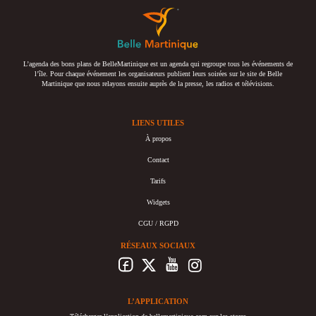
L’agenda des bons plans de BelleMartinique est un agenda qui regroupe tous les événements de
l’île. Pour chaque événement les organisateurs publient leurs soirées sur le site de Belle
Martinique que nous relayons ensuite auprès de la presse, les radios et télévisions.
LIENS UTILES
À propos
Contact
Tarifs
Widgets
CGU / RGPD
RÉSEAUX SOCIAUX
L’APPLICATION