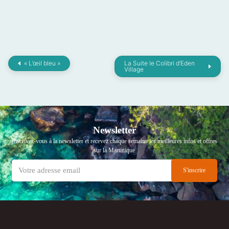
« L’œil bleu »
La Suite le Colibri d’Eden
Village
Newsletter
Inscrivez-vous à la newsletter et recevez chaque semaine les meilleures infos et offres
sur la Martinique