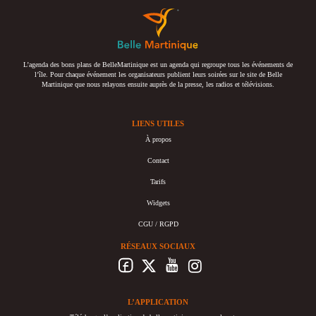
L’agenda des bons plans de BelleMartinique est un agenda qui regroupe tous les événements de
l’île. Pour chaque événement les organisateurs publient leurs soirées sur le site de Belle
Martinique que nous relayons ensuite auprès de la presse, les radios et télévisions.
LIENS UTILES
À propos
Contact
Tarifs
Widgets
CGU / RGPD
RÉSEAUX SOCIAUX
L’APPLICATION