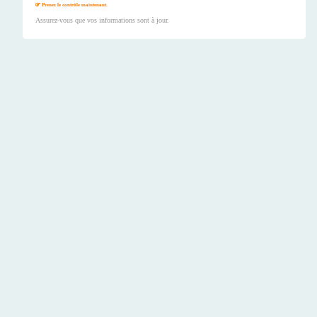
Prenez le contrôle maintenant.
Assurez-vous que vos informations sont à jour.