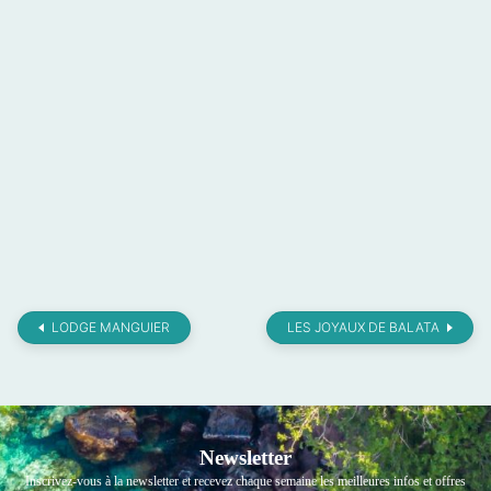
LODGE MANGUIER
LES JOYAUX DE BALATA
Newsletter
Inscrivez-vous à la newsletter et recevez chaque semaine les meilleures infos et offres