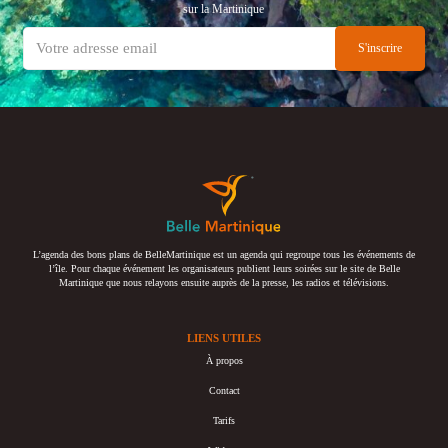
sur la Martinique
L’agenda des bons plans de BelleMartinique est un agenda qui regroupe tous les événements de
l’île. Pour chaque événement les organisateurs publient leurs soirées sur le site de Belle
Martinique que nous relayons ensuite auprès de la presse, les radios et télévisions.
LIENS UTILES
À propos
Contact
Tarifs