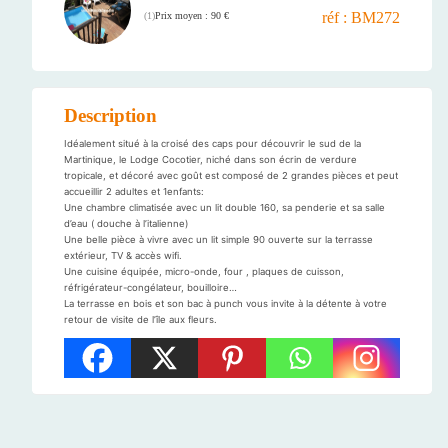
réf : BM272
Prix moyen : 90 €
(
1
)
Description
Idéalement situé à la croisé des caps pour découvrir le sud de la
Martinique, le Lodge Cocotier, niché dans son écrin de verdure
tropicale, et décoré avec goût est composé de 2 grandes pièces et peut
accueillir 2 adultes et 1enfants:
Une chambre climatisée avec un lit double 160, sa penderie et sa salle
d’eau ( douche à l’italienne)
Une belle pièce à vivre avec un lit simple 90 ouverte sur la terrasse
extérieur, TV & accès wifi.
Une cuisine équipée, micro-onde, four , plaques de cuisson,
réfrigérateur-congélateur, bouilloire…
La terrasse en bois et son bac à punch vous invite à la détente à votre
retour de visite de l’île aux fleurs.