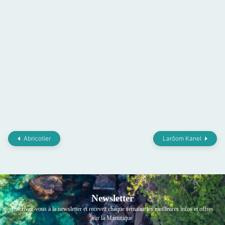
Abricotier
Larôom Kanel
Newsletter
Inscrivez-vous à la newsletter et recevez chaque semaine les meilleures infos et offres
sur la Martinique