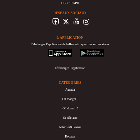
CGU / RGPD
RÉSEAUX SOCIAUX
L’APPLICATION
Télécharger l’application de bellemartinique.com sur les stores
appstore
googleplay
Télécharger l’application
CATÉGORIES
Agenda
Où manger ?
Où dormir ?
Se déplacer
Activités&Loisirs
Recettes