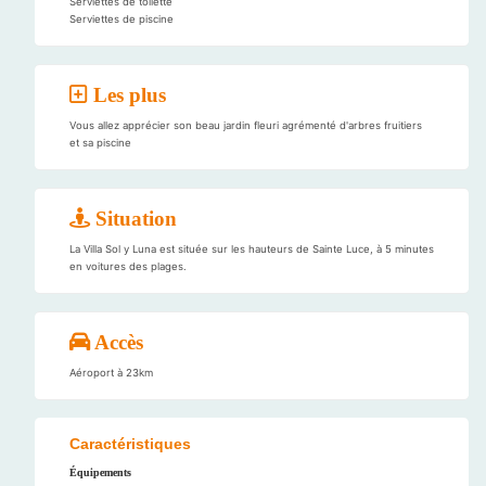
Serviettes de toilette
Serviettes de piscine
Les plus
Vous allez apprécier son beau jardin fleuri agrémenté d'arbres fruitiers
et sa piscine
Situation
La Villa Sol y Luna est située sur les hauteurs de Sainte Luce, à 5 minutes
en voitures des plages.
Accès
Aéroport à 23km
Caractéristiques
Équipements