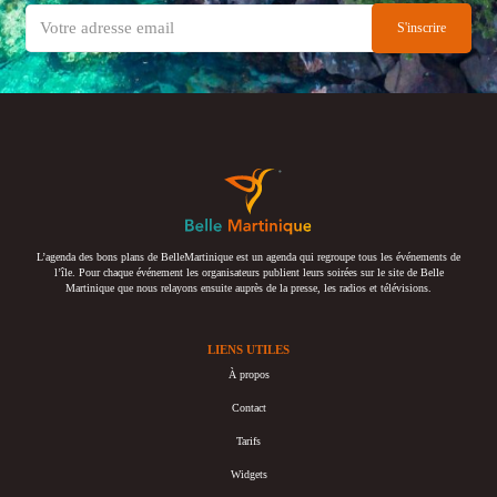
L’agenda des bons plans de BelleMartinique est un agenda qui regroupe tous les événements de
l’île. Pour chaque événement les organisateurs publient leurs soirées sur le site de Belle
Martinique que nous relayons ensuite auprès de la presse, les radios et télévisions.
LIENS UTILES
À propos
Contact
Tarifs
Widgets