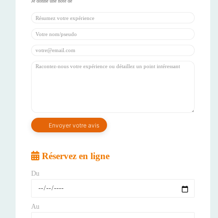
Réservez en ligne
Du
Au