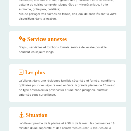
batterie de cuisine complète, plaque élec en vitrocéramique, hotte
aspirante, grille-pain, cafetière)
Afin de partager vos soirées en famille, des jeux de sociétés sont à votre
dispositions dans la location.
Services annexes
Draps , serviettes et torchons fournis. service de lessive possible
pendant les séjours longs.
Les plus
La Villa est dans une résidence familiale sécurisée et fermée. conditions
optimales pour des séjours avec enfants. la grande piscine de 20 m est
de type hôtel avec un petit bassin et une zone plongeon. animaux
autorisés sous surveillance.
Situation
La Villa est proche de la piscine et à 50 m de la mer . les commerces : 8
minutes d'une supérette et des commerces courant, 5 minutes de la