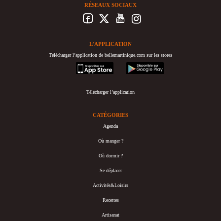
RÉSEAUX SOCIAUX
L’APPLICATION
Télécharger l’application de bellemartinique.com sur les stores
appstore
googleplay
Télécharger l’application
CATÉGORIES
Agenda
Où manger ?
Où dormir ?
Se déplacer
Activités&Loisirs
Recettes
Artisanat