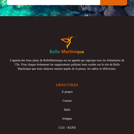
L’agenda des bons plans de BelleMartinique est un agenda qui regroupe tous les événements de
l’île. Pour chaque événement les organisateurs publient leurs soirées sur le site de Belle
Martinique que nous relayons ensuite auprès de la presse, les radios et télévisions.
LIENS UTILES
À propos
Contact
Tarifs
Widgets
CGU / RGPD