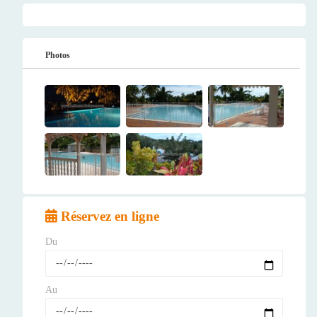
Photos
Réservez en ligne
Du
Au