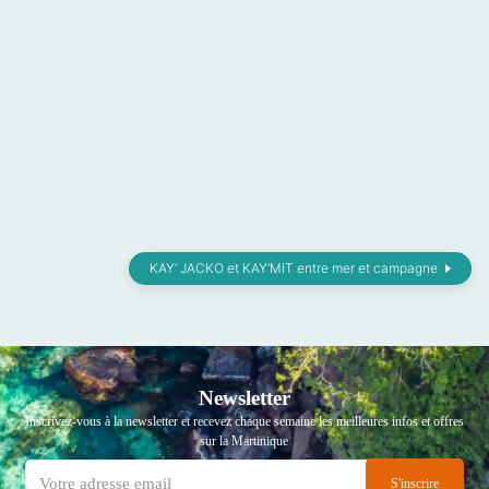
KAY’ JACKO et KAY’MIT entre mer et campagne
Newsletter
Inscrivez-vous à la newsletter et recevez chaque semaine les meilleures infos et offres
sur la Martinique