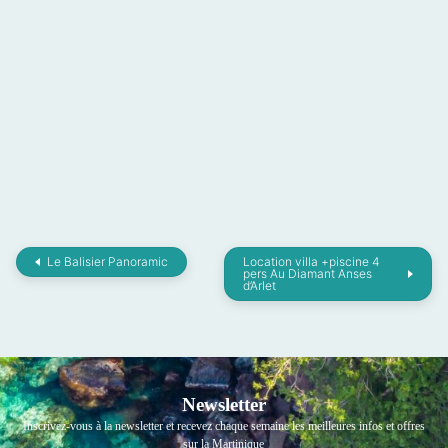
Le Balisier Panoramic
Location villa +piscine 4
pers Au Diamant Anses
d’Arlet
Newsletter
Inscrivez-vous à la newsletter et recevez chaque semaine les meilleures infos et offres
sur la Martinique