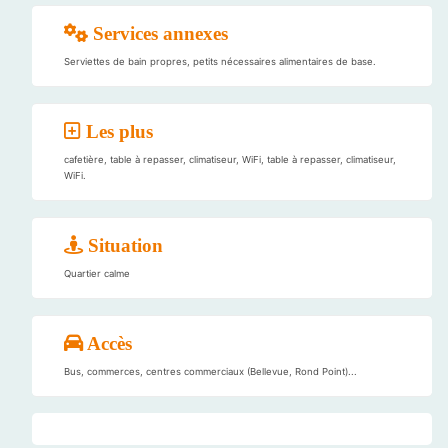
Services annexes
Serviettes de bain propres, petits nécessaires alimentaires de base.
Les plus
cafetière, table à repasser, climatiseur, WiFi, table à repasser, climatiseur,
WiFi.
Situation
Quartier calme
Accès
Bus, commerces, centres commerciaux (Bellevue, Rond Point)...