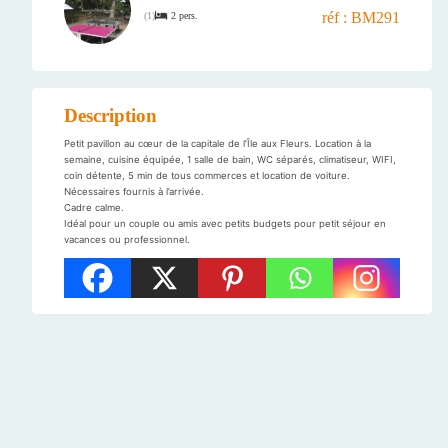
réf : BM291
2 pers.
(
1
)
Description
Petit pavillon au cœur de la capitale de l’Île aux Fleurs. Location à la
semaine, cuisine équipée, 1 salle de bain, WC séparés, climatiseur, WIFI,
coin détente, 5 min de tous commerces et location de voiture.
Nécessaires fournis à l’arrivée.
Cadre calme.
Idéal pour un couple ou amis avec petits budgets pour petit séjour en
vacances ou professionnel.