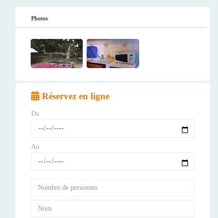
Photos
Réservez en ligne
Du
Au