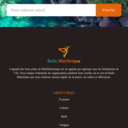
L’agenda des bons plans de BelleMartinique est un agenda qui regroupe tous les événements de
l’île. Pour chaque événement les organisateurs publient leurs soirées sur le site de Belle
Martinique que nous relayons ensuite auprès de la presse, les radios et télévisions.
LIENS UTILES
À propos
Contact
Tarifs
Widgets