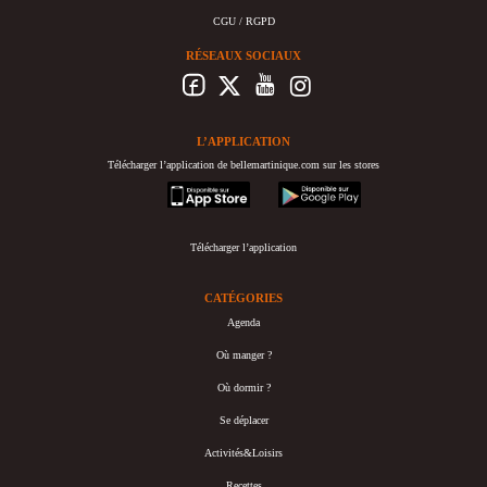
CGU / RGPD
RÉSEAUX SOCIAUX
L’APPLICATION
Télécharger l’application de bellemartinique.com sur les stores
appstore
googleplay
Télécharger l’application
CATÉGORIES
Agenda
Où manger ?
Où dormir ?
Se déplacer
Activités&Loisirs
Recettes