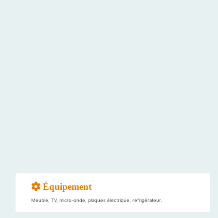
Équipement
Meublé, TV, micro-onde, plaques électrique, réfrigérateur.