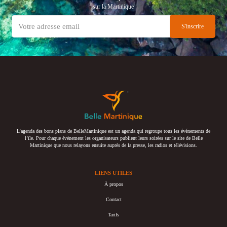
sur la Martinique
L’agenda des bons plans de BelleMartinique est un agenda qui regroupe tous les événements de
l’île. Pour chaque événement les organisateurs publient leurs soirées sur le site de Belle
Martinique que nous relayons ensuite auprès de la presse, les radios et télévisions.
LIENS UTILES
À propos
Contact
Tarifs