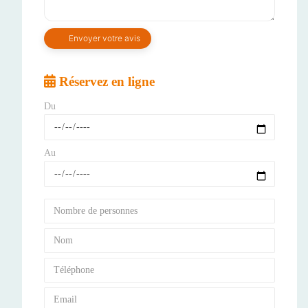
Réservez en ligne
Du
Au