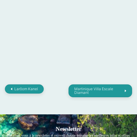
Larôom Kanel
Martinique Villa Escale
Diamant
Newsletter
Inscrivez-vous à la newsletter et recevez chaque semaine les meilleures infos et offres