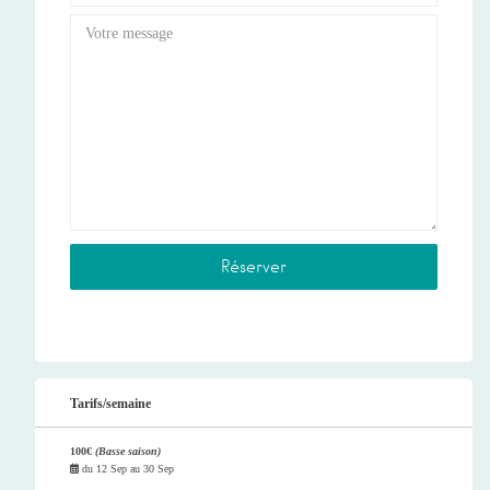
Tarifs/semaine
100€
(Basse saison)
du
12 Sep
au
30 Sep