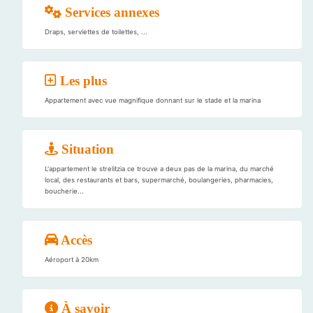
Services annexes
Draps, serviettes de toilettes, ...
Les plus
Appartement avec vue magnifique donnant sur le stade et la marina
Situation
L'appartement le strelitzia ce trouve a deux pas de la marina, du marché
local, des restaurants et bars, supermarché, boulangeries, pharmacies,
boucherie...
Accès
Aéroport à 20km
À savoir