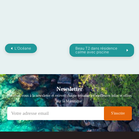
L’Océane
Beau T2 dans résidence
calme avec piscine
Newsletter
Inscrivez-vous à la newsletter et recevez chaque semaine les meilleures infos et offres
sur la Martinique