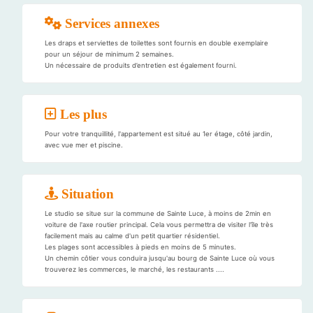
Services annexes
Les draps et serviettes de toilettes sont fournis en double exemplaire
pour un séjour de minimum 2 semaines.
Un nécessaire de produits d’entretien est également fourni.
Les plus
Pour votre tranquillité, l'appartement est situé au 1er étage, côté jardin,
avec vue mer et piscine.
Situation
Le studio se situe sur la commune de Sainte Luce, à moins de 2min en
voiture de l'axe routier principal. Cela vous permettra de visiter l'île très
facilement mais au calme d'un petit quartier résidentiel.
Les plages sont accessibles à pieds en moins de 5 minutes.
Un chemin côtier vous conduira jusqu'au bourg de Sainte Luce où vous
trouverez les commerces, le marché, les restaurants ....