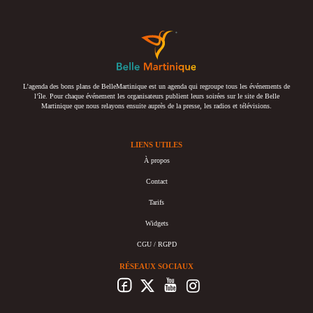
L’agenda des bons plans de BelleMartinique est un agenda qui regroupe tous les événements de
l’île. Pour chaque événement les organisateurs publient leurs soirées sur le site de Belle
Martinique que nous relayons ensuite auprès de la presse, les radios et télévisions.
LIENS UTILES
À propos
Contact
Tarifs
Widgets
CGU / RGPD
RÉSEAUX SOCIAUX