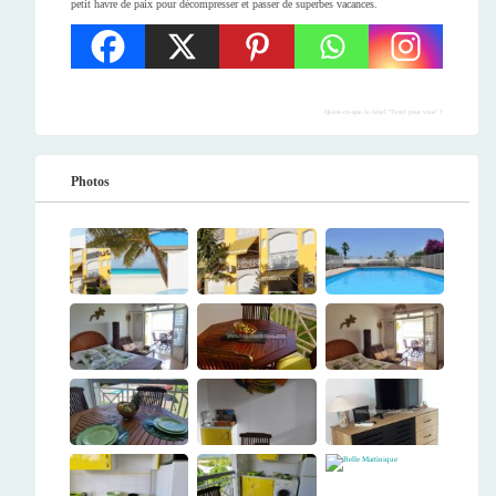
petit havre de paix pour décompresser et passer de superbes vacances.
Qu'est-ce-que le label "Testé pour vous" ?
Photos