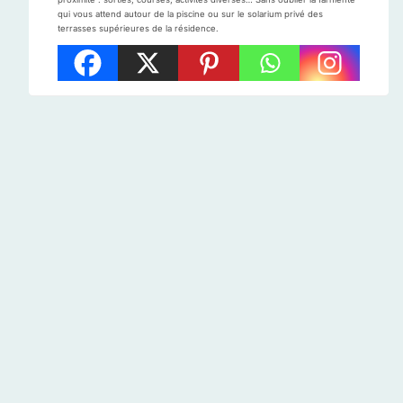
qui vous attend autour de la piscine ou sur le solarium privé des
terrasses supérieures de la résidence.