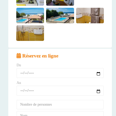
Réservez en ligne
Du
Au