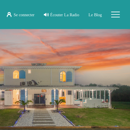
Se connecter
Écouter La Radio
Le Blog