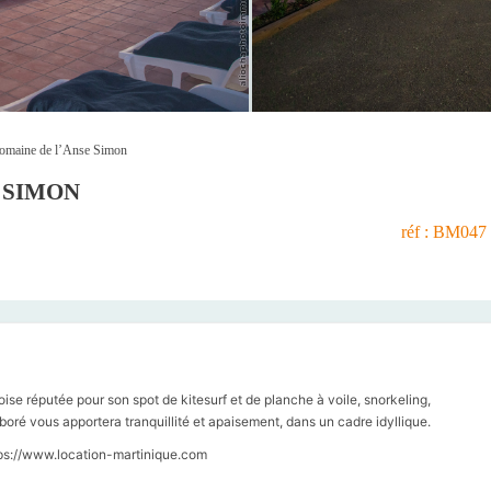
omaine de l’Anse Simon
 SIMON
réf : BM047
ise réputée pour son spot de kitesurf et de planche à voile, snorkeling,
oré vous apportera tranquillité et apaisement, dans un cadre idyllique.
https://www.location-martinique.com