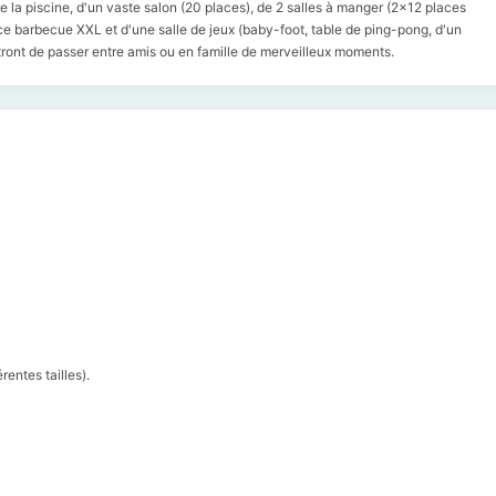
e la piscine, d'un vaste salon (20 places), de 2 salles à manger (2x12 places
ce barbecue XXL et d'une salle de jeux (baby-foot, table de ping-pong, d'un
tront de passer entre amis ou en famille de merveilleux moments.
entes tailles).