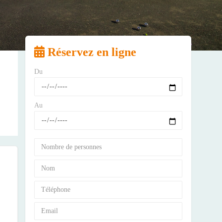
Réservez en ligne
Du
Au