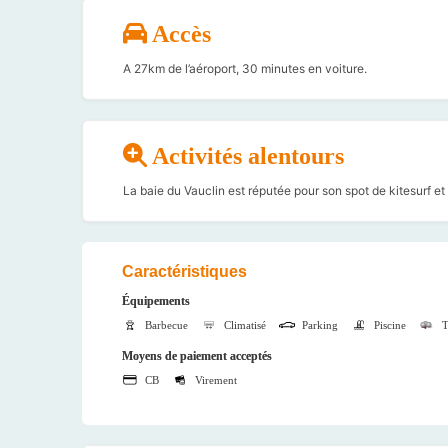
Accès
A 27km de l’aéroport, 30 minutes en voiture.
Activités alentours
La baie du Vauclin est réputée pour son spot de kitesurf et 
Caractéristiques
Équipements
Barbecue
Climatisé
Parking
Piscine
T
Moyens de paiement acceptés
CB
Virement