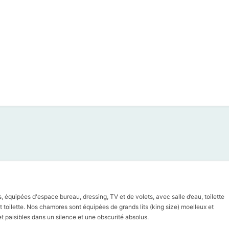
quipées d'espace bureau, dressing, TV et de volets, avec salle d’eau, toilette
 toilette. Nos chambres sont équipées de grands lits (king size) moelleux et
t paisibles dans un silence et une obscurité absolus.