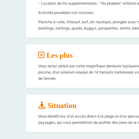
- Location de lits supplémentaires : "lits pliables" enfants e
Activités possibles non incluses :
Planche à voile, Kitesurf, surf, ski nautique, plongée sou
bowlings, kartings, quads, buggys, parapentes, tennis, bala
Les plus
Vous serez séduit par cette magnifique demeure typiquem
piscine, d’un solarium équipé de 14 transats matelassés v
de l’année.
Situation
Vous bénéficiez d'un accès direct à la plage et d'un parco
paysages, qui vous permettront de profiter des joies de la 