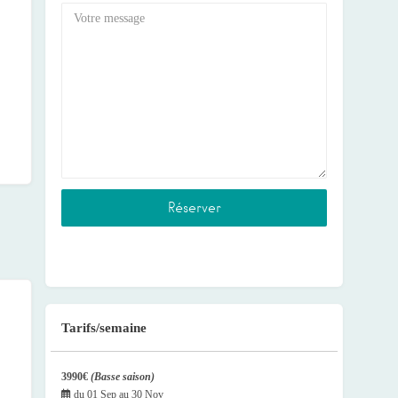
Tarifs/semaine
3990€
(Basse saison)
du
01 Sep
au
30 Nov