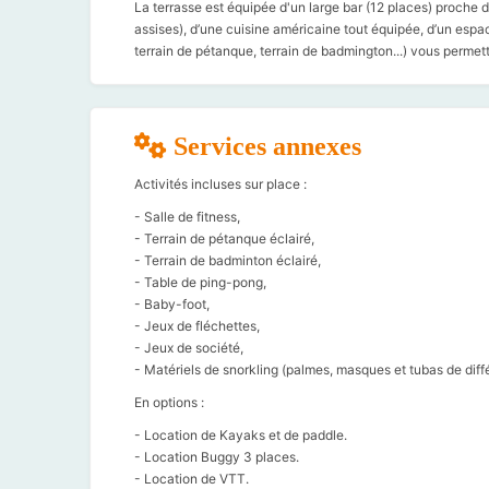
La terrasse est équipée d'un large bar (12 places) proche d
assises), d’une cuisine américaine tout équipée, d’un espa
terrain de pétanque, terrain de badmington...) vous permet
Services annexes
Activités incluses sur place :
- Salle de fitness,
- Terrain de pétanque éclairé,
- Terrain de badminton éclairé,
- Table de ping-pong,
- Baby-foot,
- Jeux de fléchettes,
- Jeux de société,
- Matériels de snorkling (palmes, masques et tubas de différ
En options :
- Location de Kayaks et de paddle.
- Location Buggy 3 places.
- Location de VTT.