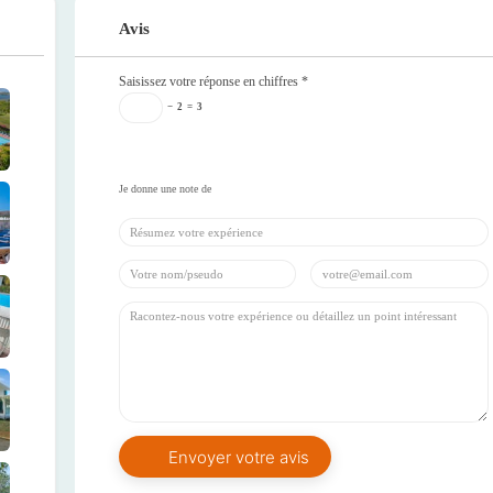
Avis
Saisissez votre réponse en chiffres
*
−
2
=
3