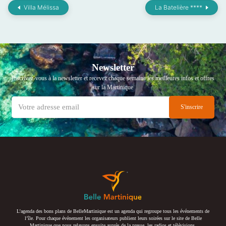
Villa Mélissa
La Batelière ****
Newsletter
Inscrivez-vous à la newsletter et recevez chaque semaine les meilleures infos et offres
sur la Martinique
L’agenda des bons plans de BelleMartinique est un agenda qui regroupe tous les événements de
l’île. Pour chaque événement les organisateurs publient leurs soirées sur le site de Belle
Martinique que nous relayons ensuite auprès de la presse, les radios et télévisions.