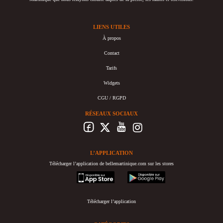
LIENS UTILES
À propos
Contact
Tarifs
Widgets
CGU / RGPD
RÉSEAUX SOCIAUX
L’APPLICATION
Télécharger l’application de bellemartinique.com sur les stores
appstore
googleplay
Télécharger l’application