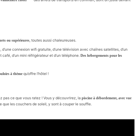
, toutes aussi chaleureuses.
forts ou supérieures
 d’une connexion wifi gratuite, d’une télévision avec chaînes satellites, d’un
et café, d’un mini réfrigérateur et d’un téléphone.
Des hébergements pour les
qu’offre l’hôtel !
ouloirs à thème
z pas ce que vous ratez ! Vous y découvrirez, la
piscine à débordement, avec vue
re que les couchers de soleil, y sont à couper le souffle.