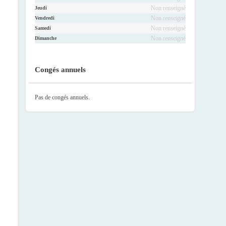
Non renseigné
Jeudi
Non renseigné
Vendredi
Non renseigné
Samedi
Non renseigné
Dimanche
Congés annuels
Pas de congés annuels.