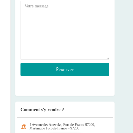
Comment s'y rendre ?
4 Avenue des Arawaks, Fort-de-France 97200,
Martinique
Fort-de-France – 97200