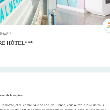
 Hôtel***
RE HÔTEL***
.
eurs de la capitale
Jambette, et du centre-ville de Fort-de-France, vous aurez le loisir de vous
des arrêts de transports en commun, dont un juste devant
 Valmenière Hôtel ***