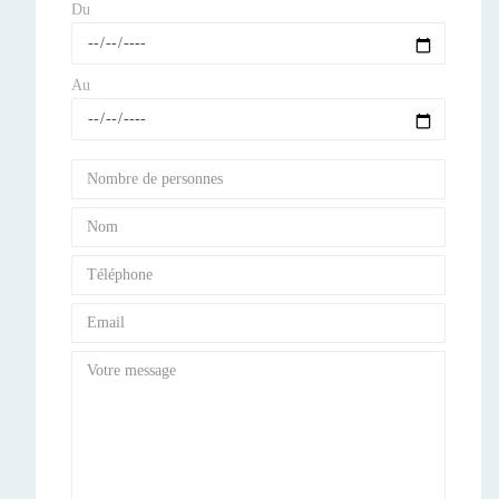
Du
Au