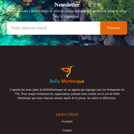
Newsletter
Inscrivez-vous à la newsletter et recevez chaque semaine les meilleures infos et offres
sur la Martinique
L’agenda des bons plans de BelleMartinique est un agenda qui regroupe tous les événements de
l’île. Pour chaque événement les organisateurs publient leurs soirées sur le site de Belle
Martinique que nous relayons ensuite auprès de la presse, les radios et télévisions.
LIENS UTILES
À propos
Contact