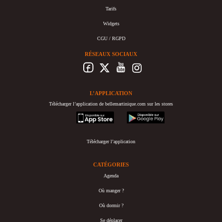
Tarifs
Widgets
CGU / RGPD
RÉSEAUX SOCIAUX
L’APPLICATION
Télécharger l’application de bellemartinique.com sur les stores
appstore
googleplay
Télécharger l’application
CATÉGORIES
Agenda
Où manger ?
Où dormir ?
Se déplacer