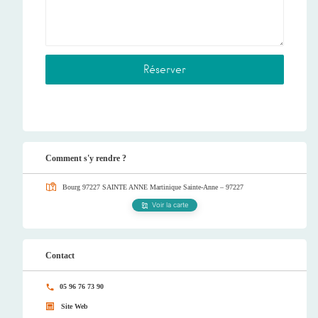
Comment s'y rendre ?
Bourg 97227 SAINTE ANNE Martinique
Sainte-Anne – 97227
Voir la carte
Contact
05 96 76 73 90
Site Web