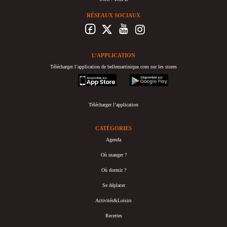
RÉSEAUX SOCIAUX
L’APPLICATION
Télécharger l’application de bellemartinique.com sur les stores
appstore
googleplay
Télécharger l’application
CATÉGORIES
Agenda
Où manger ?
Où dormir ?
Se déplacer
Activités&Loisirs
Recettes