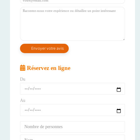
Réservez en ligne
Du
Au