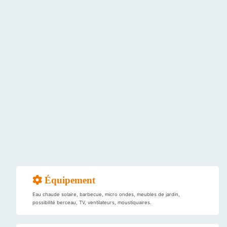
Équipement
Eau chaude solaire, barbecue, micro ondes, meubles de jardin,
possibilité berceau, TV, ventilateurs, moustiquaires.