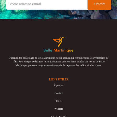
L’agenda des bons plans de BelleMartinique est un agenda qui regroupe tous les événements de
l’île. Pour chaque événement les organisateurs publient leurs soirées sur le site de Belle
Martinique que nous relayons ensuite auprès de la presse, les radios et télévisions.
LIENS UTILES
À propos
Contact
Tarifs
Widgets
CGU / RGPD