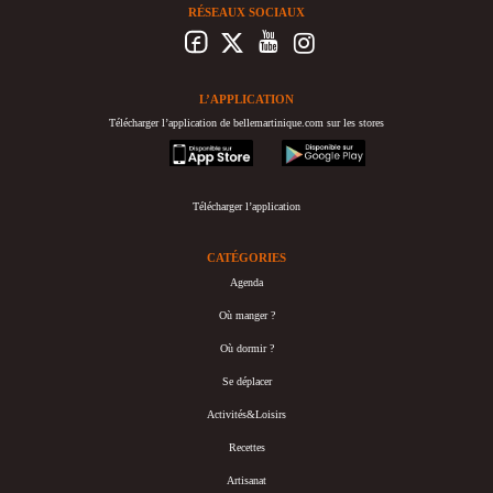
RÉSEAUX SOCIAUX
L’APPLICATION
Télécharger l’application de bellemartinique.com sur les stores
appstore
googleplay
Télécharger l’application
CATÉGORIES
Agenda
Où manger ?
Où dormir ?
Se déplacer
Activités&Loisirs
Recettes
Artisanat