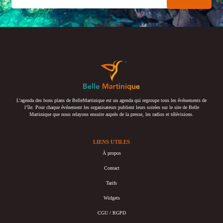
L’agenda des bons plans de BelleMartinique est un agenda qui regroupe tous les événements de
l’île. Pour chaque événement les organisateurs publient leurs soirées sur le site de Belle
Martinique que nous relayons ensuite auprès de la presse, les radios et télévisions.
LIENS UTILES
À propos
Contact
Tarifs
Widgets
CGU / RGPD