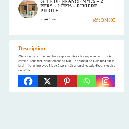
GÎTE DE FRANCE N°175 – 2
PERS – 2 ÉPIS – RIVIERE
PILOTE
réf : BM085
2 pers.
(
1
)
Description
Gîte situé dans un ensemble de quatre gîtes à la campagne sur un site
calme et reposant. Appartement de type F2 donnant de plein pied sur le
jardin. 1 chambre avec 1 lit de 2 pers, séjour-cuisine, salle d’eau, meubles
de jardin.