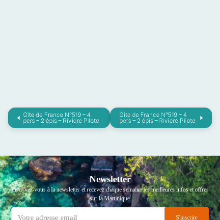
Gîte de France N°519 – 4
Gîte de France N°519 – 4
pers – 2 épis – Riviere Pilote
pers – 2 épis – Riviere Pilote
Newsletter
Inscrivez-vous à la newsletter et recevez chaque semaine les meilleures infos et offres
sur la Martinique