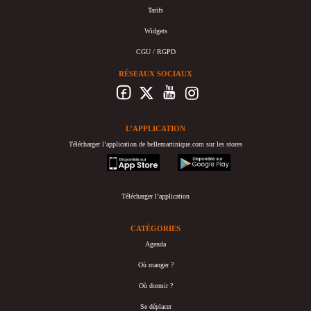
Tarifs
Widgets
CGU / RGPD
RÉSEAUX SOCIAUX
L’APPLICATION
Télécharger l’application de bellemartinique.com sur les stores
appstore
googleplay
Télécharger l’application
CATÉGORIES
Agenda
Où manger ?
Où dormir ?
Se déplacer