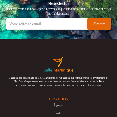
Newsletter
Inscrivez-vous à la newsletter et recevez chaque semaine les meilleures infos et offres
sur la Martinique
L’agenda des bons plans de BelleMartinique est un agenda qui regroupe tous les événements de
l’île. Pour chaque événement les organisateurs publient leurs soirées sur le site de Belle
Martinique que nous relayons ensuite auprès de la presse, les radios et télévisions.
LIENS UTILES
À propos
Contact