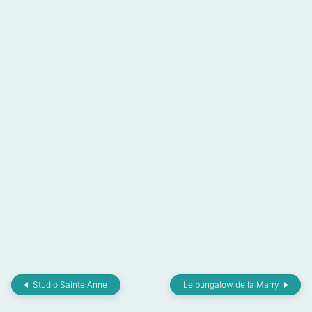
Studio Sainte Anne
Le bungalow de la Marry