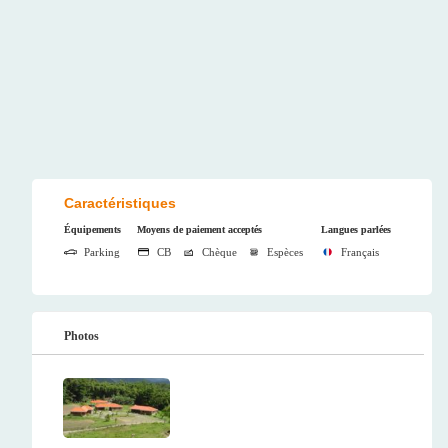
Caractéristiques
Équipements
Moyens de paiement acceptés
Langues parlées
Parking
CB
Chèque
Espèces
Français
Photos