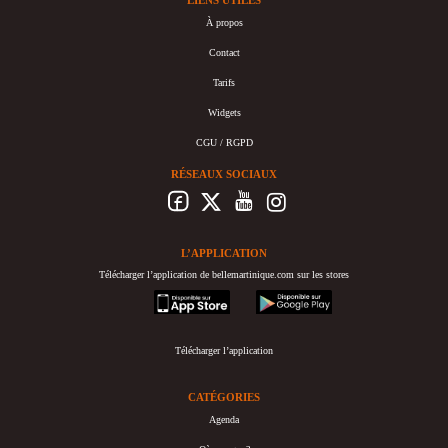
À propos
Contact
Tarifs
Widgets
CGU / RGPD
RÉSEAUX SOCIAUX
L’APPLICATION
Télécharger l’application de bellemartinique.com sur les stores
appstore
googleplay
Télécharger l’application
CATÉGORIES
Agenda