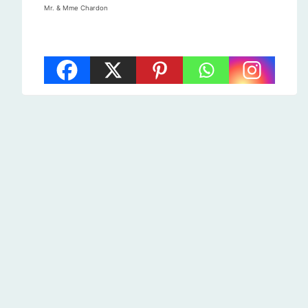
Mr. & Mme Chardon