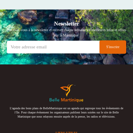
Newsletter
Inscrivez-vous à la newsletter et recevez chaque semaine les meilleures infos et offres
sur la Martinique
L’agenda des bons plans de BelleMartinique est un agenda qui regroupe tous les événements de
l’île. Pour chaque événement les organisateurs publient leurs soirées sur le site de Belle
Martinique que nous relayons ensuite auprès de la presse, les radios et télévisions.
LIENS UTILES