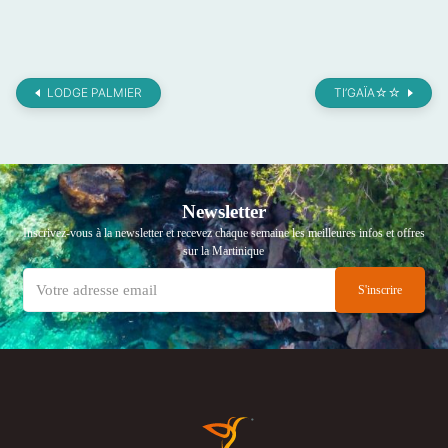
LODGE PALMIER
TI’GAÏA☆☆
Newsletter
Inscrivez-vous à la newsletter et recevez chaque semaine les meilleures infos et offres
sur la Martinique