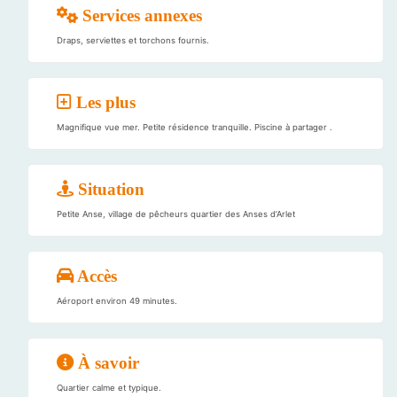
Services annexes
Draps, serviettes et torchons fournis.
Les plus
Magnifique vue mer. Petite résidence tranquille. Piscine à partager .
Situation
Petite Anse, village de pêcheurs quartier des Anses d’Arlet
Accès
Aéroport environ 49 minutes.
À savoir
Quartier calme et typique.