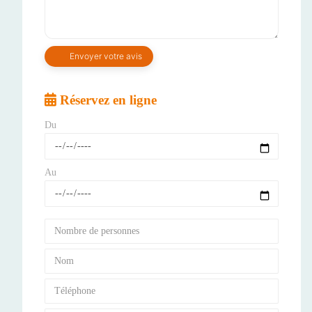
Réservez en ligne
Du
Au