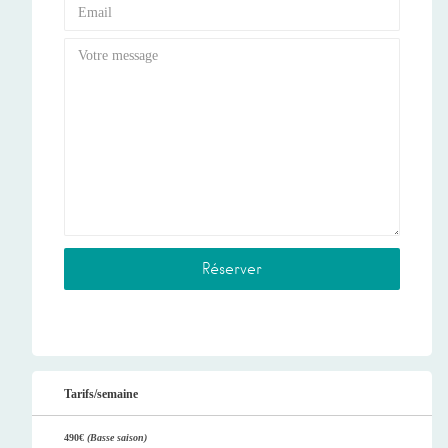
Tarifs/semaine
490€
(Basse saison)