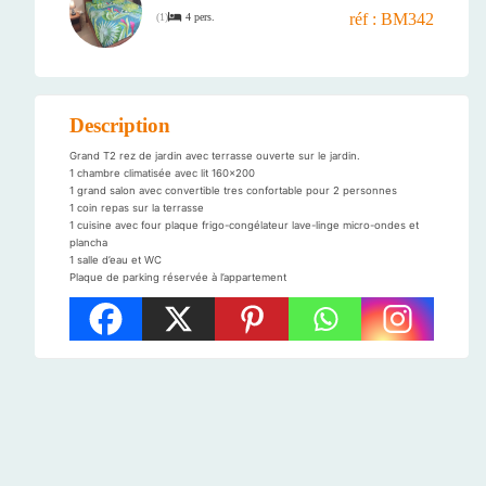
réf : BM342
4 pers.
(
1
)
Description
Grand T2 rez de jardin avec terrasse ouverte sur le jardin.
1 chambre climatisée avec lit 160×200
1 grand salon avec convertible tres confortable pour 2 personnes
1 coin repas sur la terrasse
1 cuisine avec four plaque frigo-congélateur lave-linge micro-ondes et
plancha
1 salle d’eau et WC
Plaque de parking réservée à l’appartement