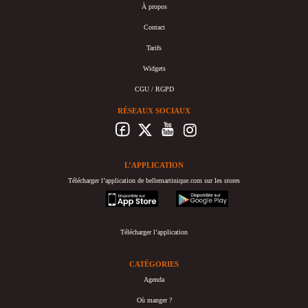
À propos
Contact
Tarifs
Widgets
CGU / RGPD
RÉSEAUX SOCIAUX
L’APPLICATION
Télécharger l’application de bellemartinique.com sur les stores
appstore
googleplay
Télécharger l’application
CATÉGORIES
Agenda
Où manger ?