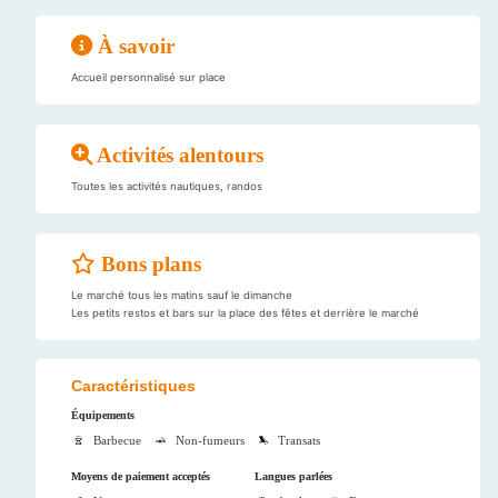
À savoir
Accueil personnalisé sur place
Activités alentours
Toutes les activités nautiques, randos
Bons plans
Le marché tous les matins sauf le dimanche
Les petits restos et bars sur la place des fêtes et derrière le marché
Caractéristiques
Équipements
Barbecue
Non-fumeurs
Transats
Moyens de paiement acceptés
Langues parlées