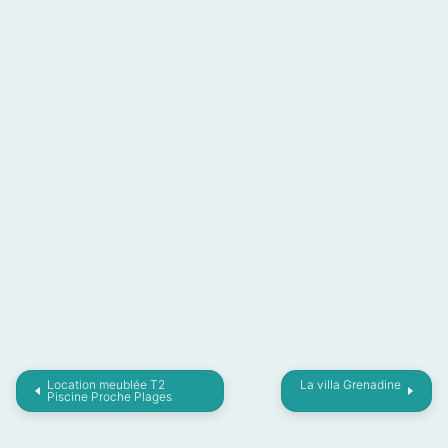
Location meublée T2
La villa Grenadine
Piscine Proche Plages