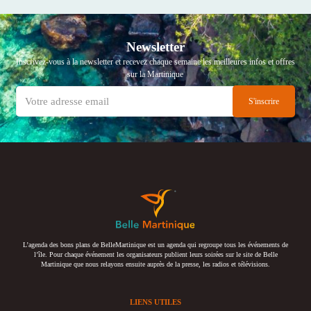
Newsletter
Inscrivez-vous à la newsletter et recevez chaque semaine les meilleures infos et offres
sur la Martinique
L’agenda des bons plans de BelleMartinique est un agenda qui regroupe tous les événements de
l’île. Pour chaque événement les organisateurs publient leurs soirées sur le site de Belle
Martinique que nous relayons ensuite auprès de la presse, les radios et télévisions.
LIENS UTILES