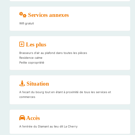
Services annexes
Wifi gratuit
Les plus
Brasseurs d'air au plafond dans toutes les pièces
Residence calme
Petite copropriété
Situation
A l'ecart du bourg tout en étant à proximité de tous les services et
commerces
Accès
A l'entrée du Diamant au lieu dit La Cherry