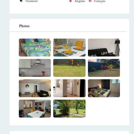
Virement
Anglais
Français
Photos