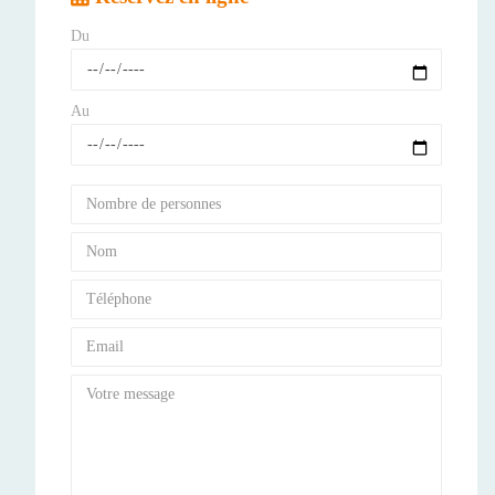
Du
Au