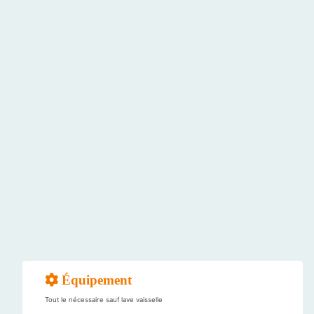
Équipement
Tout le nécessaire sauf lave vaisselle