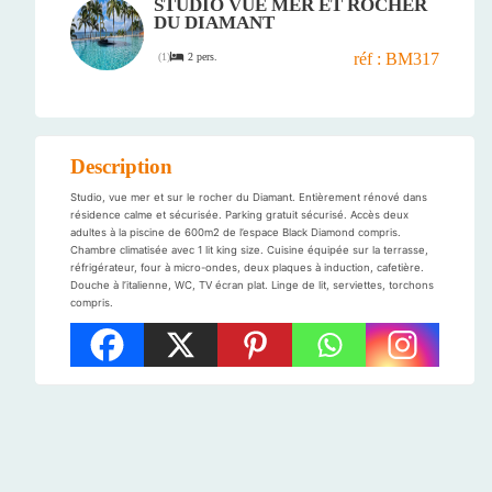
STUDIO VUE MER ET ROCHER
DU DIAMANT
réf : BM317
2 pers.
(
1
)
Description
Studio, vue mer et sur le rocher du Diamant. Entièrement rénové dans
résidence calme et sécurisée. Parking gratuit sécurisé. Accès deux
adultes à la piscine de 600m2 de l’espace Black Diamond compris.
Chambre climatisée avec 1 lit king size. Cuisine équipée sur la terrasse,
réfrigérateur, four à micro-ondes, deux plaques à induction, cafetière.
Douche à l’italienne, WC, TV écran plat. Linge de lit, serviettes, torchons
compris.