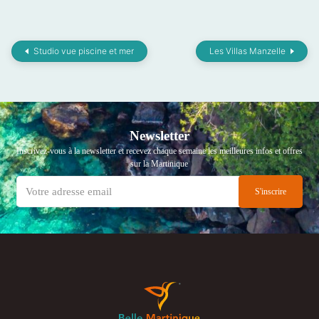
Studio vue piscine et mer
Les Villas Manzelle
Newsletter
Inscrivez-vous à la newsletter et recevez chaque semaine les meilleures infos et offres
sur la Martinique