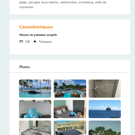
plage, plongée sous-marine, randonnées, snorkeling, visite de
rhumeries
Caractéristiques
Moyens de paiement acceptés
CB
Virement
Photos