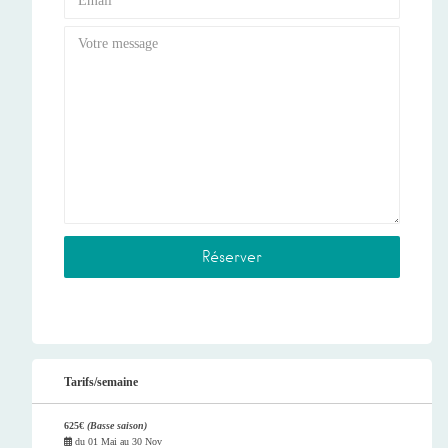
Tarifs/semaine
625€
(Basse saison)
du
01 Mai
au
30 Nov