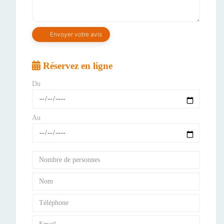
Réservez en ligne
Du
Au