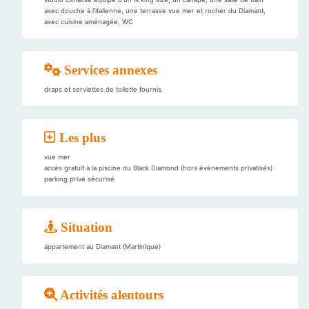
avec douche à l'italienne, une terrasse vue mer et rocher du Diamant,
avec cuisine aménagée, WC
Services annexes
draps et serviettes de toilette fournis
Les plus
vue mer
accès gratuit à la piscine du Black Diamond (hors évènements privatisés)
parking privé sécurisé
Situation
appartement au Diamant (Martinique)
Activités alentours