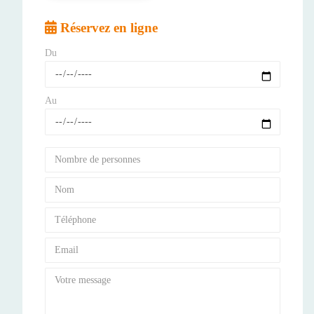
Réservez en ligne
Du
Au