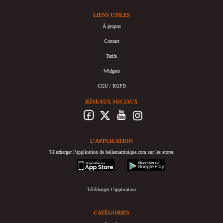
LIENS UTILES
À propos
Contact
Tarifs
Widgets
CGU / RGPD
RÉSEAUX SOCIAUX
L’APPLICATION
Télécharger l’application de bellemartinique.com sur les stores
appstore
googleplay
Télécharger l’application
CATÉGORIES