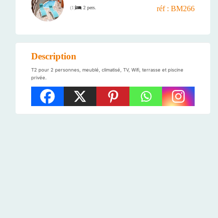
réf : BM266
2 pers.
(
1
)
Description
T2 pour 2 personnes, meublé, climatisé, TV, Wifi, terrasse et piscine
privée.