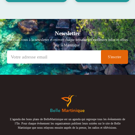
Newsletter
Inscrivez-vous à la newsletter et recevez chaque semaine les meilleures infos et offres
sur la Martinique
L’agenda des bons plans de BelleMartinique est un agenda qui regroupe tous les événements de
l’île. Pour chaque événement les organisateurs publient leurs soirées sur le site de Belle
Martinique que nous relayons ensuite auprès de la presse, les radios et télévisions.