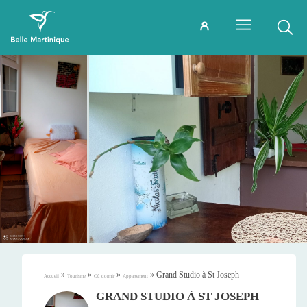
»
»
»
»
Grand Studio à St Joseph
Accueil
Tourisme
Où dormir
Appartement
GRAND STUDIO À ST JOSEPH