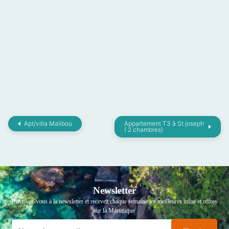
Apt/villa Malibou
Appartement T3 à St joseph
( 2 chambres)
Newsletter
Inscrivez-vous à la newsletter et recevez chaque semaine les meilleures infos et offres
sur la Martinique