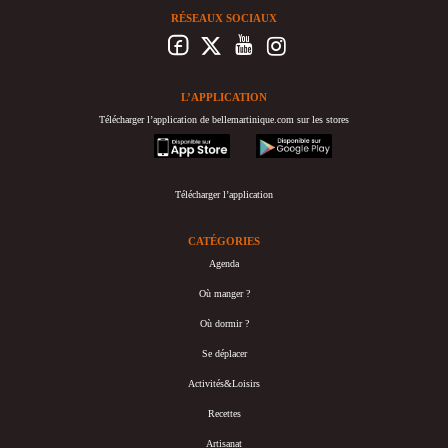
RÉSEAUX SOCIAUX
L’APPLICATION
Télécharger l’application de bellemartinique.com sur les stores
appstore
googleplay
Télécharger l’application
CATÉGORIES
Agenda
Où manger ?
Où dormir ?
Se déplacer
Activités&Loisirs
Recettes
Artisanat