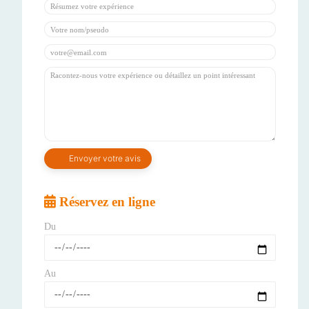
Réservez en ligne
Du
Au