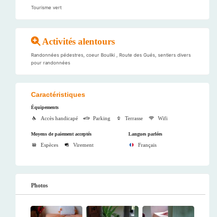
Tourisme vert
Activités alentours
Randonnées pédestres, coeur Bouliki , Route des Gués, sentiers divers
pour randonnées
Caractéristiques
Équipements
Accès handicapé
Parking
Terrasse
Wifi
Moyens de paiement acceptés
Langues parlées
Espèces
Virement
Français
Photos