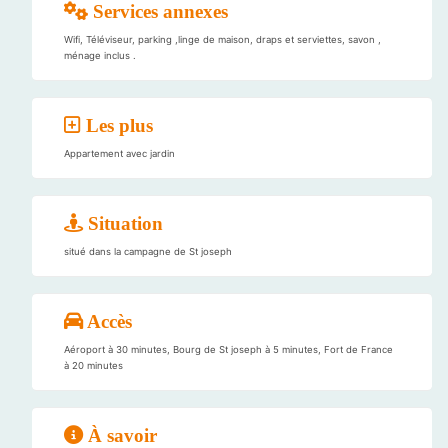
Services annexes
Wifi, Téléviseur, parking ,linge de maison, draps et serviettes, savon ,
ménage inclus .
Les plus
Appartement avec jardin
Situation
situé dans la campagne de St joseph
Accès
Aéroport à 30 minutes, Bourg de St joseph à 5 minutes, Fort de France
à 20 minutes
À savoir