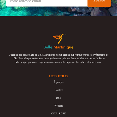
L’agenda des bons plans de BelleMartinique est un agenda qui regroupe tous les événements de
l’île. Pour chaque événement les organisateurs publient leurs soirées sur le site de Belle
Martinique que nous relayons ensuite auprès de la presse, les radios et télévisions.
LIENS UTILES
À propos
Contact
Tarifs
Widgets
CGU / RGPD