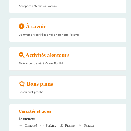
Aéroport à 15 min en voiture
À savoir
Commune très fréquenté en période festival
Activités alentours
Rivière centre aéré Cœur Bouliki
Bons plans
Restaurant proche
Caractéristiques
Équipements
Climatisé
Parking
Piscine
Terrasse