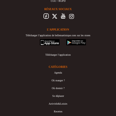
CGU / RGPD
RÉSEAUX SOCIAUX
L’APPLICATION
Télécharger l’application de bellemartinique.com sur les stores
appstore
googleplay
Télécharger l’application
CATÉGORIES
Agenda
Où manger ?
Où dormir ?
Se déplacer
Activités&Loisirs
Recettes