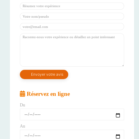
Réservez en ligne
Du
Au