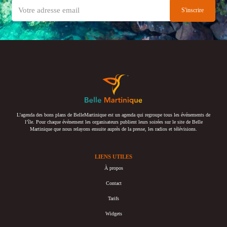
L’agenda des bons plans de BelleMartinique est un agenda qui regroupe tous les événements de
l’île. Pour chaque événement les organisateurs publient leurs soirées sur le site de Belle
Martinique que nous relayons ensuite auprès de la presse, les radios et télévisions.
LIENS UTILES
À propos
Contact
Tarifs
Widgets