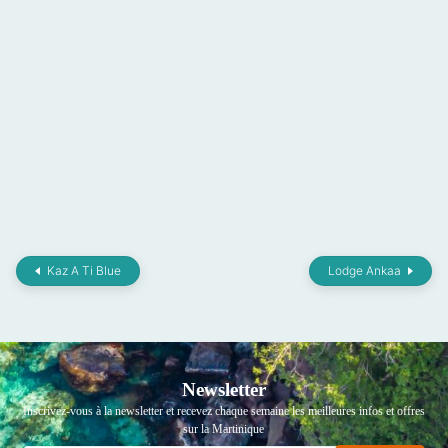
Kaz A Ti Blue
Lodge Ankaa
Newsletter
Inscrivez-vous à la newsletter et recevez chaque semaine les meilleures infos et offres
sur la Martinique