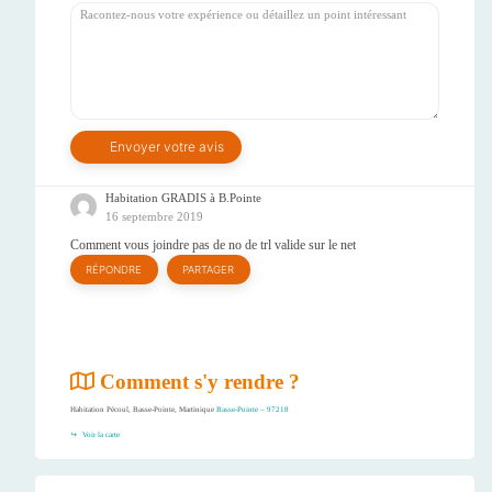
Habitation GRADIS à B.Pointe
16 septembre 2019
Comment vous joindre pas de no de trl valide sur le net
RÉPONDRE
PARTAGER
Comment s'y rendre ?
Habitation Pécoul, Basse-Pointe, Martinique
Basse-Pointe – 97218
Voir la carte