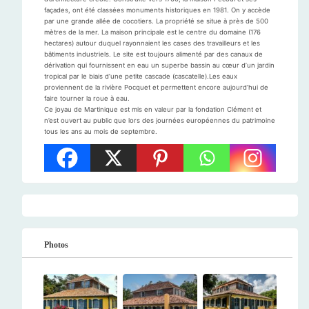
façades, ont été classées monuments historiques en 1981. On y accède
par une grande allée de cocotiers. La propriété se situe à près de 500
mètres de la mer. La maison principale est le centre du domaine (176
hectares) autour duquel rayonnaient les cases des travailleurs et les
bâtiments industriels. Le site est toujours alimenté par des canaux de
dérivation qui fournissent en eau un superbe bassin au cœur d’un jardin
tropical par le biais d’une petite cascade (cascatelle).Les eaux
proviennent de la rivière Pocquet et permettent encore aujourd’hui de
faire tourner la roue à eau.
Ce joyau de Martinique est mis en valeur par la fondation Clément et
n’est ouvert au public que lors des journées européennes du patrimoine
tous les ans au mois de septembre.
Photos