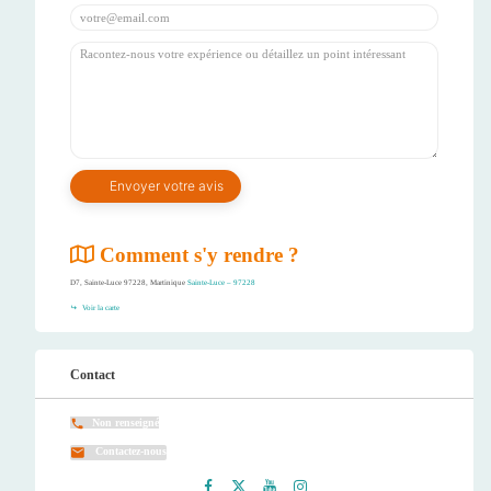
Comment s'y rendre ?
D7, Sainte-Luce 97228, Martinique
Sainte-Luce – 97228
Voir la carte
Contact
Non renseigné
Contactez-nous