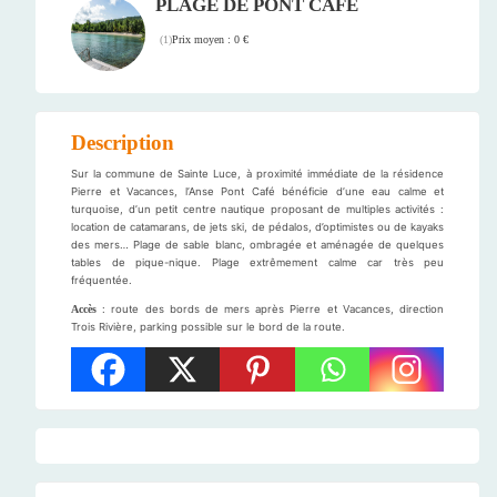
PLAGE DE PONT CAFÉ
Prix moyen : 0 €
(
1
)
Description
Sur la commune de Sainte Luce, à proximité immédiate de la résidence
Pierre et Vacances, l’Anse Pont Café bénéficie d’une eau calme et
turquoise, d’un petit centre nautique proposant de multiples activités :
location de catamarans, de jets ski, de pédalos, d’optimistes ou de kayaks
des mers… Plage de sable blanc, ombragée et aménagée de quelques
tables de pique-nique. Plage extrêmement calme car très peu
fréquentée.
Accès
: route des bords de mers après Pierre et Vacances, direction
Trois Rivière, parking possible sur le bord de la route.