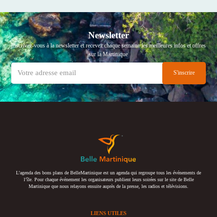
Newsletter
Inscrivez-vous à la newsletter et recevez chaque semaine les meilleures infos et offres
sur la Martinique
L’agenda des bons plans de BelleMartinique est un agenda qui regroupe tous les événements de
l’île. Pour chaque événement les organisateurs publient leurs soirées sur le site de Belle
Martinique que nous relayons ensuite auprès de la presse, les radios et télévisions.
LIENS UTILES