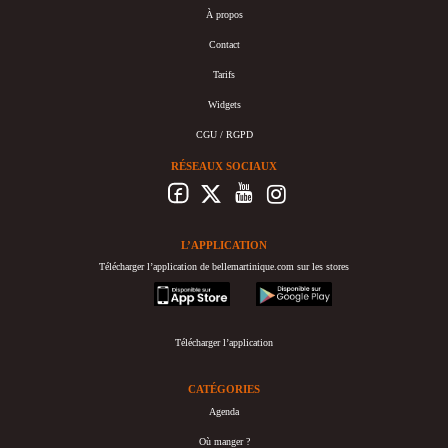
À propos
Contact
Tarifs
Widgets
CGU / RGPD
RÉSEAUX SOCIAUX
L’APPLICATION
Télécharger l’application de bellemartinique.com sur les stores
appstore
googleplay
Télécharger l’application
CATÉGORIES
Agenda
Où manger ?