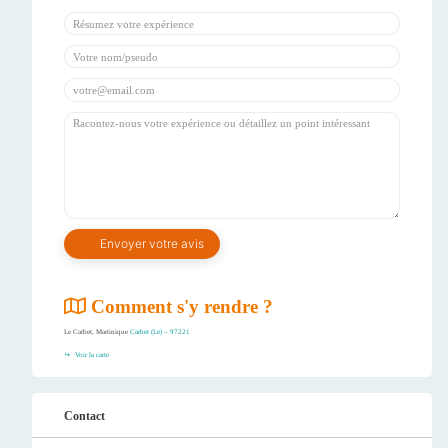
Comment s'y rendre ?
Le Carbet, Martinique
Carbet (Le) – 97221
Voir la carte
Contact