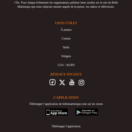
l’île. Pour chaque événement les organisateurs publient leurs soirées sur le site de Belle
Martinique que nous relayons ensuite auprès de la presse, les radios et télévisions.
LIENS UTILES
À propos
Contact
Tarifs
Widgets
CGU / RGPD
RÉSEAUX SOCIAUX
L’APPLICATION
Télécharger l’application de bellemartinique.com sur les stores
appstore
googleplay
Télécharger l’application