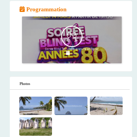
Programmation
Soirée Blind Test (Résa gratuite en ligne)
14 mars
Photos