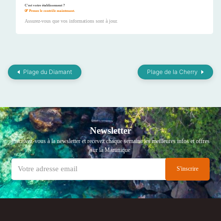
C'est votre établissement ?
Prenez le contrôle maintenant.
Assurez-vous que vos informations sont à jour.
Plage du Diamant
Plage de la Cherry
Newsletter
Inscrivez-vous à la newsletter et recevez chaque semaine les meilleures infos et offres
sur la Martinique