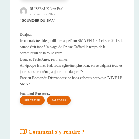
RUISSEAUX Jean Paul
7 novembre 2022
SOUVENIR DU SMA
Bonjour
Je connais très bien, militaire appelé un SMA EN 1964 classe 64 1B le
camps était face à la plage de l’Anse Caffard le temps de la
construction de la route entre
Dizac et Petite Anse, par l’armée.
A l’époque la mer était mois agité était plus loin, on se baignait tout les
jours sans problème, aujourd’hui danger ??
Face au Rocher du Diamant que de bons et beaux souvenir ‘VIVE LE
SMA °
Jean Paul Ruisseaux
RÉPONDRE
PARTAGER
Comment s'y rendre ?