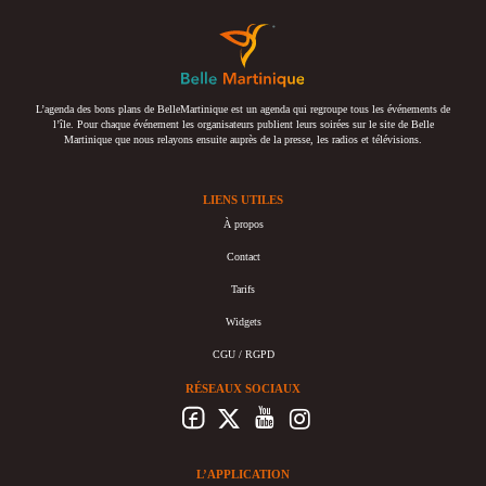
L’agenda des bons plans de BelleMartinique est un agenda qui regroupe tous les événements de
l’île. Pour chaque événement les organisateurs publient leurs soirées sur le site de Belle
Martinique que nous relayons ensuite auprès de la presse, les radios et télévisions.
LIENS UTILES
À propos
Contact
Tarifs
Widgets
CGU / RGPD
RÉSEAUX SOCIAUX
L’APPLICATION