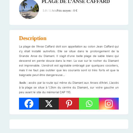
PLAGE DE L’ANSE CAFFARD
Prix moyen : 0 €
5.0 / 1 Avis
Description
La plage de l’Anse Caffard doit son appellation au colon Jean Caffard qui
s’y était installé autrefois. Elle se situe dans le prolongement de la
Grande Anse du Diamant. Il s’agit d’une belle plage de sable blanc qui
descend en pente douce dans la mer. La vue sur le rocher du Diamant
est imprenable. L’endroit est agréable ombragé par quelques cocotiers,
mais il ne faut pas oublier que les courants sont ici très forts et que la
baignade peut être dangereuse…
Accès
: accès par la route qui mène du Diamant aux Anses d’Arlet. L’accès
à la plage se situe à 1,5km du centre du Diamant, sur votre gauche un
peu avant le site du mémorial CAP 110.