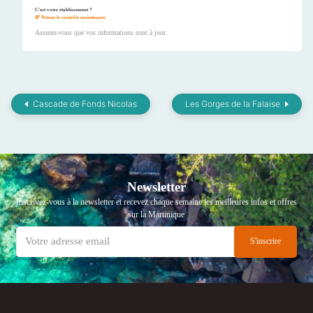
C'est votre établissement ?
Prenez le contrôle maintenant.
Assurez-vous que vos informations sont à jour.
Cascade de Fonds Nicolas
Les Gorges de la Falaise
Newsletter
Inscrivez-vous à la newsletter et recevez chaque semaine les meilleures infos et offres
sur la Martinique