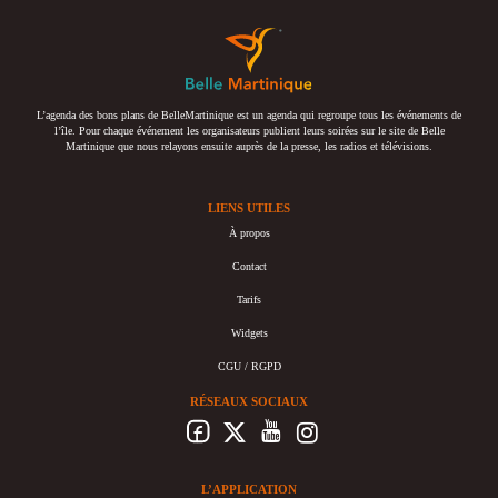
L’agenda des bons plans de BelleMartinique est un agenda qui regroupe tous les événements de
l’île. Pour chaque événement les organisateurs publient leurs soirées sur le site de Belle
Martinique que nous relayons ensuite auprès de la presse, les radios et télévisions.
LIENS UTILES
À propos
Contact
Tarifs
Widgets
CGU / RGPD
RÉSEAUX SOCIAUX
L’APPLICATION