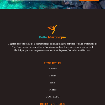
L’agenda des bons plans de BelleMartinique est un agenda qui regroupe tous les événements de
l’île. Pour chaque événement les organisateurs publient leurs soirées sur le site de Belle
Martinique que nous relayons ensuite auprès de la presse, les radios et télévisions.
LIENS UTILES
À propos
Contact
Tarifs
Widgets
CGU / RGPD
RÉSEAUX SOCIAUX