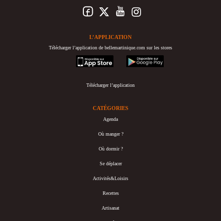
L’APPLICATION
Télécharger l’application de bellemartinique.com sur les stores
appstore
googleplay
Télécharger l’application
CATÉGORIES
Agenda
Où manger ?
Où dormir ?
Se déplacer
Activités&Loisirs
Recettes
Artisanat