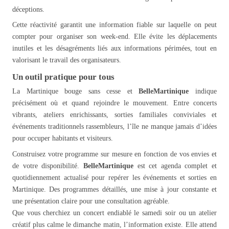
déceptions.
Cette réactivité garantit une information fiable sur laquelle on peut
compter pour organiser son week-end. Elle évite les déplacements
inutiles et les désagréments liés aux informations périmées, tout en
valorisant le travail des organisateurs.
Un outil pratique pour tous
La Martinique bouge sans cesse et
BelleMartinique
indique
précisément où et quand rejoindre le mouvement. Entre concerts
vibrants, ateliers enrichissants, sorties familiales conviviales et
événements traditionnels rassembleurs, l’île ne manque jamais d’idées
pour occuper habitants et visiteurs.
Construisez votre programme sur mesure en fonction de vos envies et
de votre disponibilité.
BelleMartinique
est cet agenda complet et
quotidiennement actualisé pour repérer les événements et sorties en
Martinique. Des programmes détaillés, une mise à jour constante et
une présentation claire pour une consultation agréable.
Que vous cherchiez un concert endiablé le samedi soir ou un atelier
créatif plus calme le dimanche matin, l’information existe. Elle attend