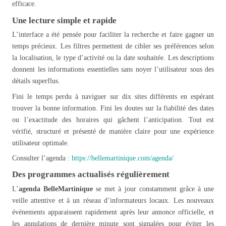
efficace.
Une lecture simple et rapide
L’interface a été pensée pour faciliter la recherche et faire gagner un
temps précieux. Les filtres permettent de cibler ses préférences selon
la localisation, le type d’activité ou la date souhaitée. Les descriptions
donnent les informations essentielles sans noyer l’utilisateur sous des
détails superflus.
Fini le temps perdu à naviguer sur dix sites différents en espérant
trouver la bonne information. Fini les doutes sur la fiabilité des dates
ou l’exactitude des horaires qui gâchent l’anticipation. Tout est
vérifié, structuré et présenté de manière claire pour une expérience
utilisateur optimale.
Consulter l’agenda :
https://bellemartinique.com/agenda/
Des programmes actualisés régulièrement
L’
agenda BelleMartinique
se met à jour constamment grâce à une
veille attentive et à un réseau d’informateurs locaux. Les nouveaux
événements apparaissent rapidement après leur annonce officielle, et
les annulations de dernière minute sont signalées pour éviter les