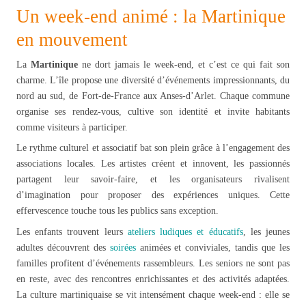
Un week-end animé : la Martinique
en mouvement
La
Martinique
ne dort jamais le week-end, et c’est ce qui fait son
charme. L’île propose une diversité d’événements impressionnants, du
nord au sud, de Fort-de-France aux Anses-d’Arlet. Chaque commune
organise ses rendez-vous, cultive son identité et invite habitants
comme visiteurs à participer.
Le rythme culturel et associatif bat son plein grâce à l’engagement des
associations locales. Les artistes créent et innovent, les passionnés
partagent leur savoir-faire, et les organisateurs rivalisent
d’imagination pour proposer des expériences uniques. Cette
effervescence touche tous les publics sans exception.
Les enfants trouvent leurs
ateliers ludiques et éducatifs
, les jeunes
adultes découvrent des
soirées
animées et conviviales, tandis que les
familles profitent d’événements rassembleurs. Les seniors ne sont pas
en reste, avec des rencontres enrichissantes et des activités adaptées.
La culture martiniquaise se vit intensément chaque week-end : elle se