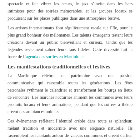
spectacle et fait vibrer les cœurs, le jazz s’invite dans les bars
intimistes pour des soirées mémorables, et les groupes locaux se
produisent sur les places publiques dans une atmosphère festive.
Les artistes internationaux font régulièrement escale sur l’île, pour le
plus grand bonheur des mélomanes. Les talents émergents testent leurs
créations devant un public bienveillant et curieux, tandis que les
légendes reviennent saluer leurs fans fidèles. Cette diversité fait la
force de l’
agenda des sorties en Martinique
.
Les manifestations traditionnelles et festives
La Martinique célèbre son patrimoine avec une passion
communicative qui rassemble toutes les générations. Les fêtes
patronales rythment le calendrier et transforment les bourgs en lieux
de rencontre. Les marchés nocturnes animent les communes avec leurs
produits locaux et leurs animations, pendant que les soirées à thème
créent des ambiances uniques.
Ces événements reflètent l’identité créole dans toute sa splendeur,
mêlant tradition et modernité avec une élégance naturelle. Ils
rassemblent les habitants autour de valeurs communes et créent du lien