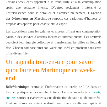
Certains week-ends appellent à la tranquillité et à la contemplation
après une semaine intense. D’autres réclament l’intensité et
l’effervescence pour se défouler et s’amuser pleinement. L’
agenda
des événements en Martinique
respecte ces variations d’humeur et
propose des options pour chaque état d’esprit.
Les expositions dans les galeries et musées offrent une contemplation
paisible des œuvres d’artistes locaux et internationaux. Les festivals
déploient leur énergie collective et transforment les villes en lieux de
fête. Chacun compose ainsi son week-end idéal en piochant dans cette
offre diversifiée.
Un agenda tout-en-un pour savoir
quoi faire en Martinique ce week-
end
BelleMartinique
centralise l’information culturelle de l’île dans un
format pratique et accessible à tous. Le site répertorie
concerts
,
ateliers
, sorties et événements sans distinction de taille ou de notoriété.
Tout se trouve au même endroit pour une consultation rapide et